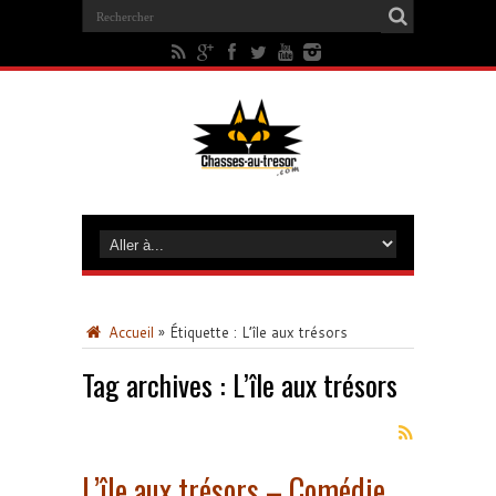
Accueil
»
Étiquette :
L’île aux trésors
Tag archives :
L’île aux trésors
L’île aux trésors – Comédie