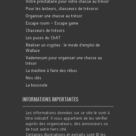
Votre prestataire pour votre chasse au trésor
Pour les lecteurs, chasseurs de trésorsr
Organiser une chasse au trésor
Escape room - Escape game
Chasseurs de trésors
Les puces du ChAT
Réaliser un cryptex : le mode d'emploi de
Wallace
Vademecum pour organiser une chasse au
trésor
La machine à faire des rébus
Nos clés
La boussole
INFORMATIONS IMPORTANTES
Les informations données sur ce site le sont à
titre indicatif. Il vous appartient de les vérifier
auprès des organisateurs, des annonceurs ou
de tout autre tiers cité.
Certaines illustrations et extraits sont © les