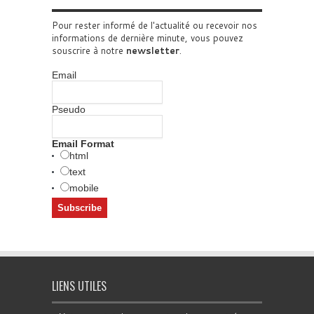
Pour rester informé de l'actualité ou recevoir nos
informations de dernière minute, vous pouvez
souscrire à notre
newsletter
.
Email
Pseudo
Email Format
html
text
mobile
LIENS UTILES