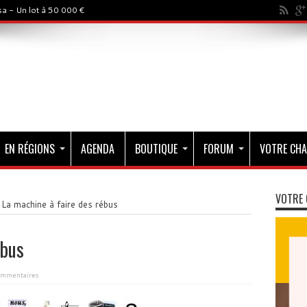
a - Un lot à 50 000 €
EN RÉGIONS
AGENDA
BOUTIQUE
FORUM
VOTRE CHA
VOTRE 
La machine à faire des rébus
ébus
ommentaires