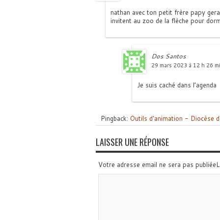
nathan avec ton petit frère papy ger
invitent au zoo de la flèche pour dorm
Dos Santos
29 mars 2023 à 12 h 26 m
Je suis caché dans l’agenda
Pingback:
Outils d'animation - Diocèse 
LAISSER UNE RÉPONSE
Votre adresse email ne sera pas publiée