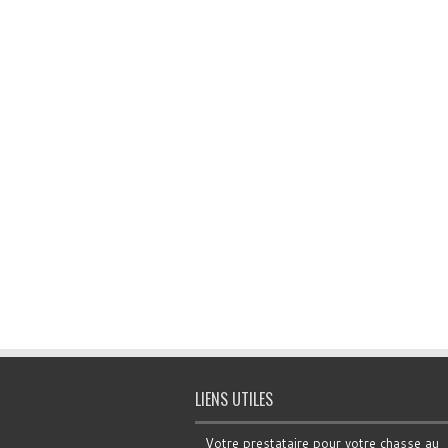
LIENS UTILES
Votre prestataire pour votre chasse au