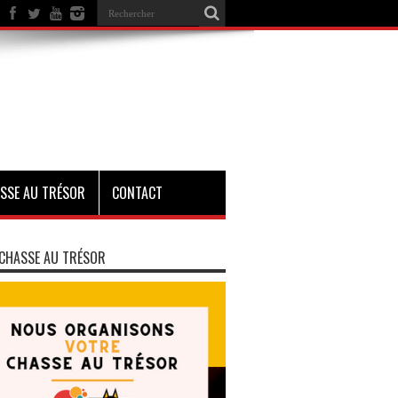
SSE AU TRÉSOR
CONTACT
CHASSE AU TRÉSOR