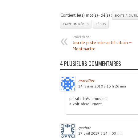
Contient le(s) mot(s)-clé(s) :
BOITE À OUTIL
FAIRE UN RÉBUS
RÉBUS
Précédent :
Jeu de piste interactif urbain –
Montmartre
4 PLUSIEURS COMMENTAIRES
marvillec
14 février 2010 à 15 h 26 min
un site très amusant
a voir absolument
gachot
27 avril 2017 à 14 h 00 min