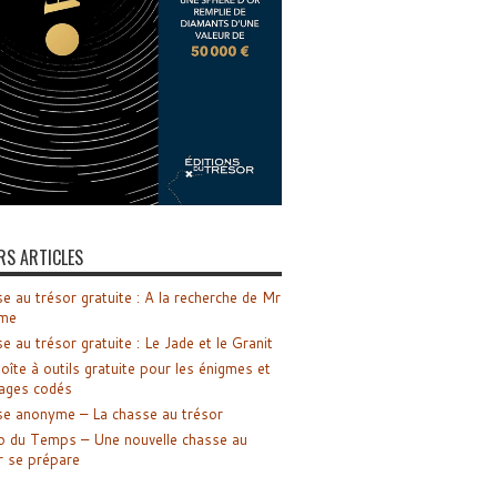
RS ARTICLES
e au trésor gratuite : A la recherche de Mr
me
e au trésor gratuite : Le Jade et le Granit
oîte à outils gratuite pour les énigmes et
ages codés
e anonyme – La chasse au trésor
o du Temps – Une nouvelle chasse au
r se prépare