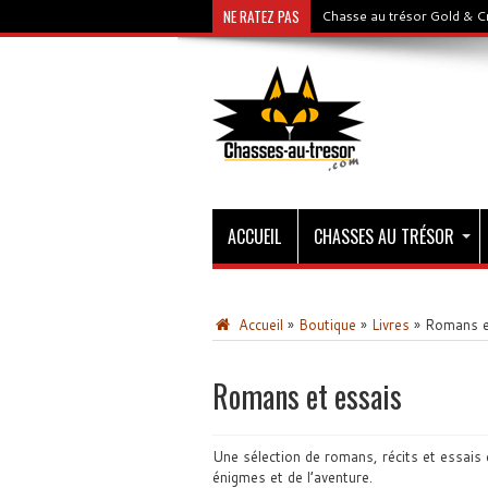
NE RATEZ PAS
Chasse au trésor Gold & C
ACCUEIL
CHASSES AU TRÉSOR
Accueil
»
Boutique
»
Livres
»
Romans e
Romans et essais
Une sélection de romans, récits et essais 
énigmes et de l’aventure.