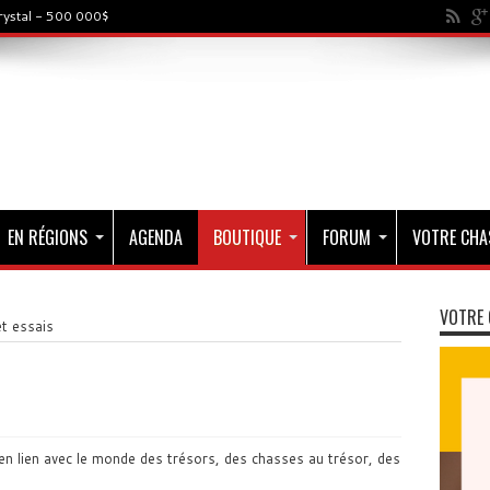
rystal - 500 000$
EN RÉGIONS
AGENDA
BOUTIQUE
FORUM
VOTRE CHA
VOTRE 
t essais
en lien avec le monde des trésors, des chasses au trésor, des