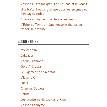
Chasse au trésor gratuite : Le Jade et le Granit
Une boîte à outils gratuite pour les énigmes et
messages codés
Chasse anonyme – La chasse au trésor
L’Écho du Temps – Une nouvelle chasse au
trésor se prépare
SUGGESTIONS
Mysteriosa
Exkalibur
Carine Diamond
Gold & Crystal
Le jugement de Salomon
L’Elixir d’Or
Lueur
Chemins Secrets
Fatum
Les aventures du capitaine Ronan
Chasse anonyme