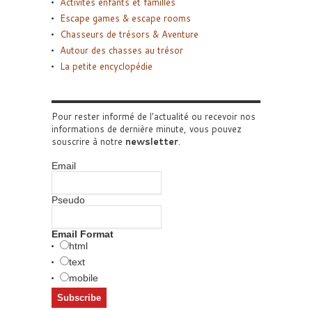
Activités enfants et familles
Escape games & escape rooms
Chasseurs de trésors & Aventure
Autour des chasses au trésor
La petite encyclopédie
Pour rester informé de l'actualité ou recevoir nos
informations de dernière minute, vous pouvez
souscrire à notre
newsletter
.
Email
Pseudo
Email Format
html
text
mobile