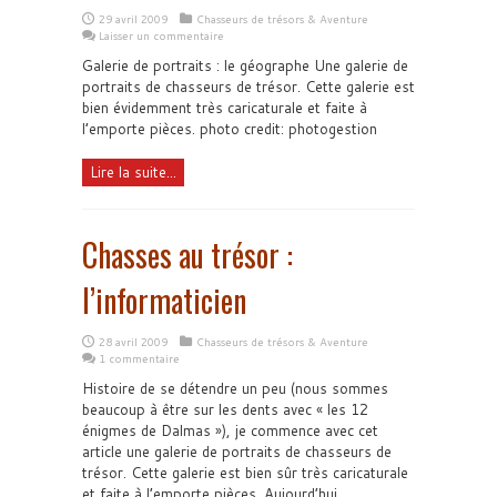
29 avril 2009
Chasseurs de trésors & Aventure
Laisser un commentaire
Galerie de portraits : le géographe Une galerie de
portraits de chasseurs de trésor. Cette galerie est
bien évidemment très caricaturale et faite à
l’emporte pièces. photo credit: photogestion
Lire la suite...
Chasses au trésor :
l’informaticien
28 avril 2009
Chasseurs de trésors & Aventure
1 commentaire
Histoire de se détendre un peu (nous sommes
beaucoup à être sur les dents avec « les 12
énigmes de Dalmas »), je commence avec cet
article une galerie de portraits de chasseurs de
trésor. Cette galerie est bien sûr très caricaturale
et faite à l’emporte pièces. Aujourd’hui,