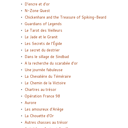
D’encre et d’or
N-Zone Quest
Chickenhare and the Treasure of Spiking-Beard
Guardians of Legends
Le Tarot des Veilleurs
Le Jade et le Granit
Les Secrets de l’Égide
Le secret du destrier
Dans le sillage de Sindbad
A la recherche du scarabée d’or
Une journée fabuleuse
La Chevalière du Téméraire
Le Chemin de la Victoire
Chartres au trésor
Opération France 98
Aurore
Les amoureux d’Ariège
La Chouette d’Or
Autres chasses au trésor