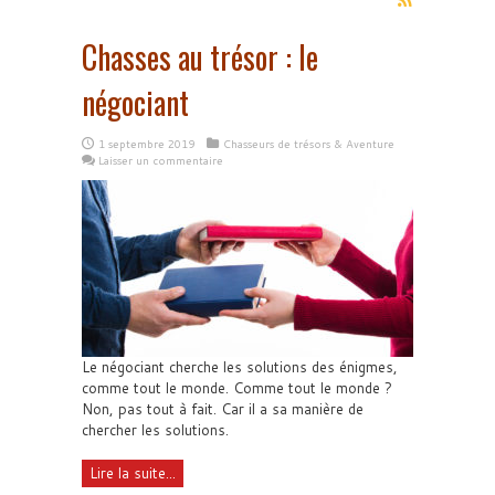
Chasses au trésor : le
négociant
1 septembre 2019
Chasseurs de trésors & Aventure
Laisser un commentaire
Le négociant cherche les solutions des énigmes,
comme tout le monde. Comme tout le monde ?
Non, pas tout à fait. Car il a sa manière de
chercher les solutions.
Lire la suite...