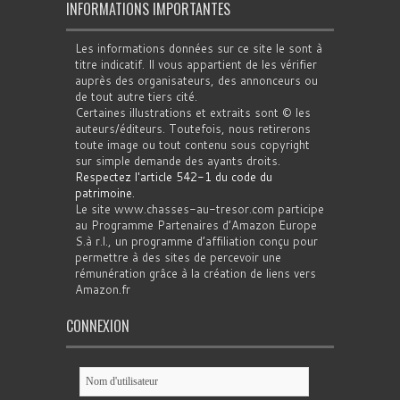
INFORMATIONS IMPORTANTES
Les informations données sur ce site le sont à
titre indicatif. Il vous appartient de les vérifier
auprès des organisateurs, des annonceurs ou
de tout autre tiers cité.
Certaines illustrations et extraits sont © les
auteurs/éditeurs. Toutefois, nous retirerons
toute image ou tout contenu sous copyright
sur simple demande des ayants droits.
Respectez l'article 542-1 du code du
patrimoine
.
Le site www.chasses-au-tresor.com participe
au Programme Partenaires d’Amazon Europe
S.à r.l., un programme d’affiliation conçu pour
permettre à des sites de percevoir une
rémunération grâce à la création de liens vers
Amazon.fr
CONNEXION