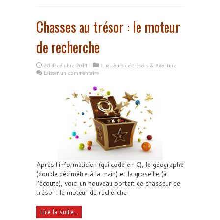
Chasses au trésor : le moteur
de recherche
28 décembre 2014
Chasseurs de trésors & Aventure
Laisser un commentaire
Après l'informaticien (qui code en C), le géographe
(double décimètre à la main) et la groseille (à
l'écoute), voici un nouveau portait de chasseur de
trésor : le moteur de recherche
Lire la suite...