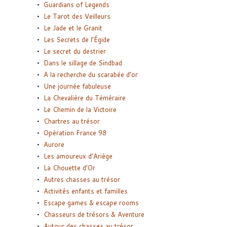
Guardians of Legends
Le Tarot des Veilleurs
Le Jade et le Granit
Les Secrets de l’Égide
Le secret du destrier
Dans le sillage de Sindbad
A la recherche du scarabée d’or
Une journée fabuleuse
La Chevalière du Téméraire
Le Chemin de la Victoire
Chartres au trésor
Opération France 98
Aurore
Les amoureux d’Ariège
La Chouette d’Or
Autres chasses au trésor
Activités enfants et familles
Escape games & escape rooms
Chasseurs de trésors & Aventure
Autour des chasses au trésor