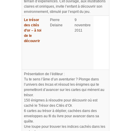
terrain d’expériences. Cet ouvrage, aux illustrations
claires et oniriques, invite l’enfant à découvrir son
environnement, stimulé par l’esprit du jeu.
Le trésor
Pierre
9
des cités
Delaine
novembre
d’or – à toi
2011
de le
découvrir
Présentation de l’éditeur :
Tu te sens l’âme d’un aventurier ? Plonge dans
l’univers des Incas et résoud les énigmes qui te
premettront d’avancer sur les cartes qui mènent au
trésor.
150 énigmes à résoudre pour découvrir où est
caché le Trésor des Cités d’Or.
6 cartes au trésor à déplier, cachées dans des
enveloppes au fil du livre pour avancer dans sa
quête.
Une loupe pour trouver les indices cachés dans les