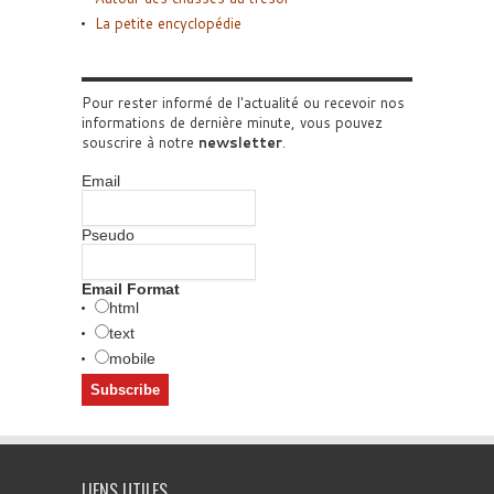
La petite encyclopédie
Pour rester informé de l'actualité ou recevoir nos
informations de dernière minute, vous pouvez
souscrire à notre
newsletter
.
Email
Pseudo
Email Format
html
text
mobile
LIENS UTILES