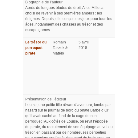
Biographie de l’auteur
Après de longues études de droit, Alice Millot a
choisi de revenir à ses premières amours : les
énigmes. Depuis, elle conçoit des jeux pour tous les
âges, notamment des chasses au trésor et des
escape games.
Le trésor du
Romain
5 avril
perroquet
Taszek &
2018
pirate
Matélo
Présentation de l’éditeur
Louise, une petite fille rêvant d’aventure, tombe par
hasard sur le journal de bord du pirate Barbe d’Or
qu’il avait caché au fond de la cage de son
perroquet ! Aux côtés de Louise, on revit l’épopée
du pirate, du recrutement de son équipage au vol du
trésor, en passant par de nombreuses péripéties