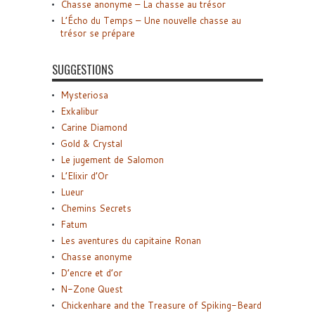
Chasse anonyme – La chasse au trésor
L’Écho du Temps – Une nouvelle chasse au
trésor se prépare
SUGGESTIONS
Mysteriosa
Exkalibur
Carine Diamond
Gold & Crystal
Le jugement de Salomon
L’Elixir d’Or
Lueur
Chemins Secrets
Fatum
Les aventures du capitaine Ronan
Chasse anonyme
D’encre et d’or
N-Zone Quest
Chickenhare and the Treasure of Spiking-Beard