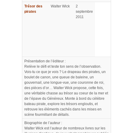
Trésor des
Walter Wick
2
pirates
septembre
2011
Présentation de l’éditeur :
Relève le défi et teste ton sens de l’observation.
Vois-tu ce que je vois ? Le drapeau des pirates, un
boulet de canon, une queue de baleine, un
gouvernail, une longue-vue, une couronne de roi,
des pièces d’or… Walter Wick propose, cette fois,
une véritable chasse au trésor au coeur de la mer et
de l’épave du Généreux. Monte à bord du célèbre
bateau pirate, explore les trésors engloutis, et
retrouve les éléments cachés dans les mises en
scène fourmillant de détails.
Biographie de l’auteur :
Walter Wick est l’auteur de nombreux livres sur les