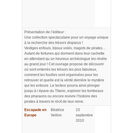
Présentation de l’éditeur :
Une collection spectaculaire pour un voyage unique
à la recherche des trésors disparus !
Vestiges enfouis, bijoux volés, magots de pirates…
Autant de fortunes qui dorment dans leur cachette
en attendant qu un heureux archéologue les révèle
au grand jour ! Cet ouvrage propose de découvrir
où sont enterrés les trésors les plus fabuleux,
comment les fouilles sont organisées pour les
retrouver et quelle est la vérité derrière le mystère
qui les entoure. Le lecteur pourra ainsi plonger
jusqu à l épave du Titanic, explorer les tombeaux
des pharaons ou encore revivre l’histoire des
pirates à travers le récit de leur reine.
Escapade en
Béatrice
23
Europe
Veillon
septembre
2010