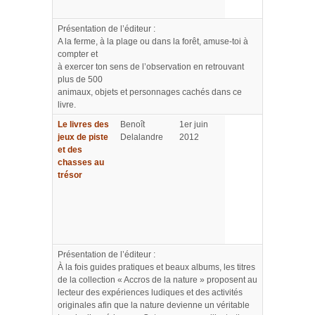
Présentation de l’éditeur :
A la ferme, à la plage ou dans la forêt, amuse-toi à
compter et
à exercer ton sens de l’observation en retrouvant
plus de 500
animaux, objets et personnages cachés dans ce
livre.
Le livres des
Benoît
1er juin
jeux de piste
Delalandre
2012
et des
chasses au
trésor
Présentation de l’éditeur :
À la fois guides pratiques et beaux albums, les titres
de la collection « Accros de la nature » proposent au
lecteur des expériences ludiques et des activités
originales afin que la nature devienne un véritable