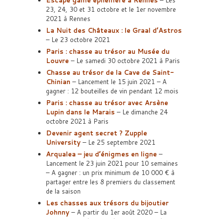
Escape game éphémère à Rennes
– Les
23, 24, 30 et 31 octobre et le 1er novembre
2021 à Rennes
La Nuit des Châteaux : le Graal d’Astros
– Le 23 octobre 2021
Paris : chasse au trésor au Musée du
Louvre
– Le samedi 30 octobre 2021 à Paris
Chasse au trésor de la Cave de Saint-
Chinian
– Lancement le 15 juin 2021 – A
gagner : 12 bouteilles de vin pendant 12 mois
Paris : chasse au trésor avec Arsène
Lupin dans le Marais
– Le dimanche 24
octobre 2021 à Paris
Devenir agent secret ? Zupple
University
– Le 25 septembre 2021
Arqualea – jeu d’énigmes en ligne
–
Lancement le 23 juin 2021 pour 10 semaines
– A gagner : un prix minimum de 10 000 € à
partager entre les 8 premiers du classement
de la saison
Les chasses aux trésors du bijoutier
Johnny
– A partir du 1er août 2020 – La