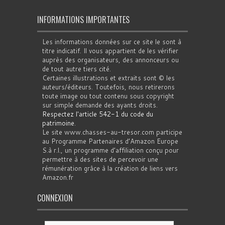
INFORMATIONS IMPORTANTES
Les informations données sur ce site le sont à
titre indicatif. Il vous appartient de les vérifier
auprès des organisateurs, des annonceurs ou
de tout autre tiers cité.
Certaines illustrations et extraits sont © les
auteurs/éditeurs. Toutefois, nous retirerons
toute image ou tout contenu sous copyright
sur simple demande des ayants droits.
Respectez l'article 542-1 du code du
patrimoine
.
Le site www.chasses-au-tresor.com participe
au Programme Partenaires d’Amazon Europe
S.à r.l., un programme d’affiliation conçu pour
permettre à des sites de percevoir une
rémunération grâce à la création de liens vers
Amazon.fr
CONNEXION