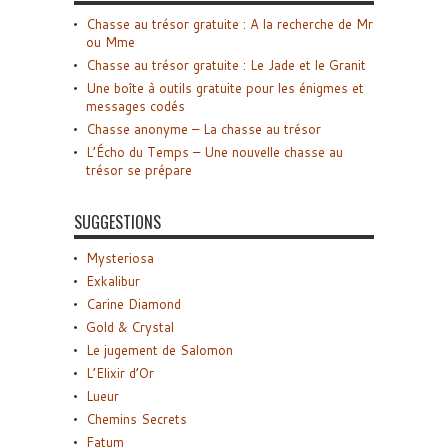
Chasse au trésor gratuite : A la recherche de Mr
ou Mme
Chasse au trésor gratuite : Le Jade et le Granit
Une boîte à outils gratuite pour les énigmes et
messages codés
Chasse anonyme – La chasse au trésor
L’Écho du Temps – Une nouvelle chasse au
trésor se prépare
SUGGESTIONS
Mysteriosa
Exkalibur
Carine Diamond
Gold & Crystal
Le jugement de Salomon
L’Elixir d’Or
Lueur
Chemins Secrets
Fatum