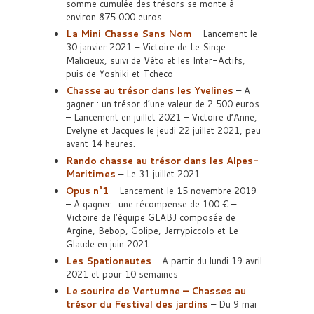
somme cumulée des trésors se monte à
environ 875 000 euros
La Mini Chasse Sans Nom
– Lancement le
30 janvier 2021 – Victoire de Le Singe
Malicieux, suivi de Véto et les Inter-Actifs,
puis de Yoshiki et Tcheco
Chasse au trésor dans les Yvelines
– A
gagner : un trésor d’une valeur de 2 500 euros
– Lancement en juillet 2021 – Victoire d’Anne,
Evelyne et Jacques le jeudi 22 juillet 2021, peu
avant 14 heures.
Rando chasse au trésor dans les Alpes-
Maritimes
– Le 31 juillet 2021
Opus n°1
– Lancement le 15 novembre 2019
– A gagner : une récompense de 100 € –
Victoire de l’équipe GLABJ composée de
Argine, Bebop, Golipe, Jerrypiccolo et Le
Glaude en juin 2021
Les Spationautes
– A partir du lundi 19 avril
2021 et pour 10 semaines
Le sourire de Vertumne – Chasses au
trésor du Festival des jardins
– Du 9 mai