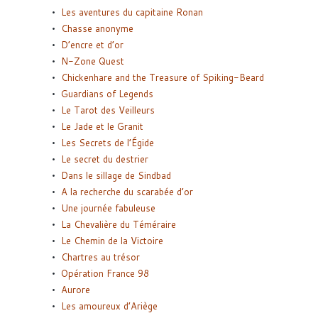
Les aventures du capitaine Ronan
Chasse anonyme
D’encre et d’or
N-Zone Quest
Chickenhare and the Treasure of Spiking-Beard
Guardians of Legends
Le Tarot des Veilleurs
Le Jade et le Granit
Les Secrets de l’Égide
Le secret du destrier
Dans le sillage de Sindbad
A la recherche du scarabée d’or
Une journée fabuleuse
La Chevalière du Téméraire
Le Chemin de la Victoire
Chartres au trésor
Opération France 98
Aurore
Les amoureux d’Ariège