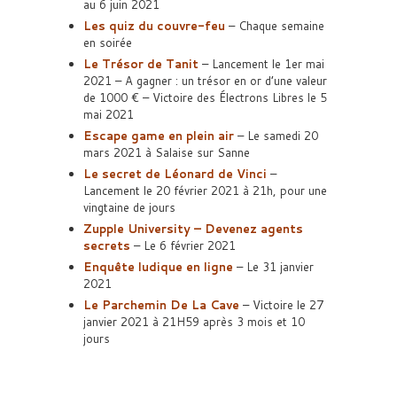
au 6 juin 2021
Les quiz du couvre-feu
– Chaque semaine
en soirée
Le Trésor de Tanit
– Lancement le 1er mai
2021 – A gagner : un trésor en or d’une valeur
de 1000 € – Victoire des Électrons Libres le 5
mai 2021
Escape game en plein air
– Le samedi 20
mars 2021 à Salaise sur Sanne
Le secret de Léonard de Vinci
–
Lancement le 20 février 2021 à 21h, pour une
vingtaine de jours
Zupple University – Devenez agents
secrets
– Le 6 février 2021
Enquête ludique en ligne
– Le 31 janvier
2021
Le Parchemin De La Cave
– Victoire le 27
janvier 2021 à 21H59 après 3 mois et 10
jours