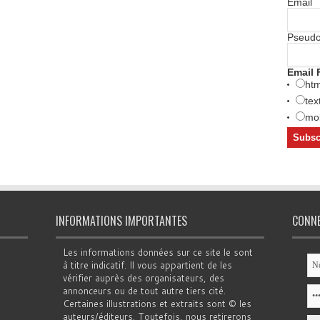
Email
Pseud
Email 
htm
tex
mob
INFORMATIONS IMPORTANTES
CONN
Les informations données sur ce site le sont
à titre indicatif. Il vous appartient de les
vérifier auprès des organisateurs, des
annonceurs ou de tout autre tiers cité.
Certaines illustrations et extraits sont © les
auteurs/éditeurs. Toutefois, nous retirerons