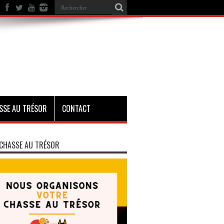
SSE AU TRÉSOR
CONTACT
CHASSE AU TRÉSOR