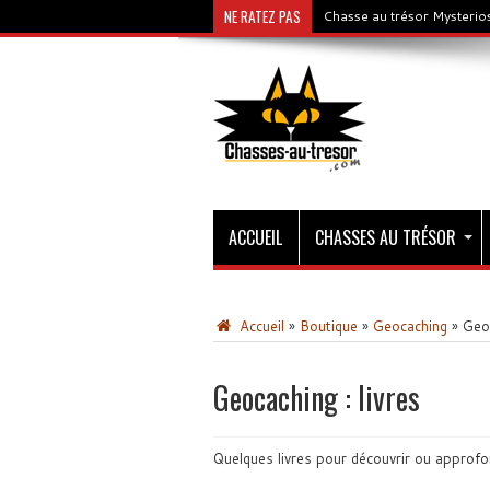
NE RATEZ PAS
Chasse au trésor Mysterios
ACCUEIL
CHASSES AU TRÉSOR
Accueil
»
Boutique
»
Geocaching
»
Geoc
Geocaching : livres
Quelques livres pour découvrir ou approfo