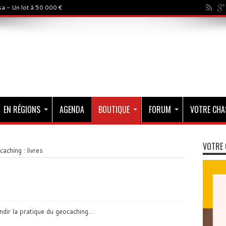
a - Un lot à 50 000 €
EN RÉGIONS
AGENDA
BOUTIQUE
FORUM
VOTRE CHA
VOTRE 
aching : livres
ndir la pratique du geocaching…