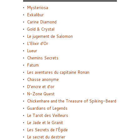
Mysteriosa
Exkalibur
Carine Diamond
Gold & Crystal
Le jugement de Salomon
L’Elixir d’Or
Lueur
Chemins Secrets
Fatum
Les aventures du capitaine Ronan
Chasse anonyme
D’encre et d’or
N-Zone Quest
Chickenhare and the Treasure of Spiking-Beard
Guardians of Legends
Le Tarot des Veilleurs
Le Jade et le Granit
Les Secrets de l’Égide
Le secret du destrier