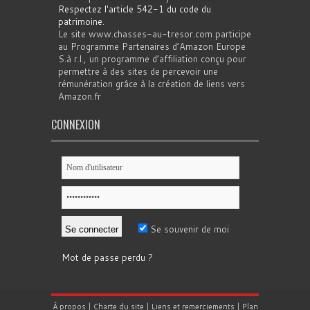
Respectez l'article 542-1 du code du
patrimoine
.
Le site www.chasses-au-tresor.com participe
au Programme Partenaires d’Amazon Europe
S.à r.l., un programme d’affiliation conçu pour
permettre à des sites de percevoir une
rémunération grâce à la création de liens vers
Amazon.fr
CONNEXION
Se souvenir de moi
Mot de passe perdu ?
À propos
|
Charte du site
|
Liens et remerciements
|
Plan