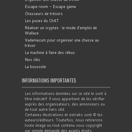
Escape room - Escape game
Chasseurs de trésors
Les puces du ChAT
Réaliser un cryptex : le mode d'emploi de
Wallace
Vademecum pour organiser une chasse au
trésor
La machine à faire des rébus
Nos clés
La boussole
INFORMATIONS IMPORTANTES
Les informations données sur ce site le sont à
titre indicatif. Il vous appartient de les vérifier
auprès des organisateurs, des annonceurs ou
de tout autre tiers cité.
Certaines illustrations et extraits sont © les
auteurs/éditeurs. Toutefois, nous retirerons
toute image ou tout contenu sous copyright
sur simple demande des ayants droits.