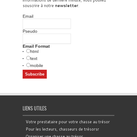
informations de dernière minute, vous pouvez
souscrire à notre
newsletter
.
Email
Pseudo
Email Format
html
text
mobile
LIENS UTILES
Votre prestataire pour votre chasse au trésor
Pour les lecteurs, chasseurs de trésorsr
Organiser une chasse au trésor