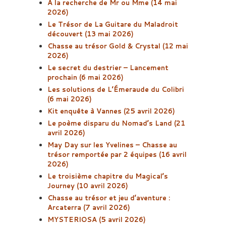
A la recherche de Mr ou Mme (14 mai
2026)
Le Trésor de La Guitare du Maladroit
découvert (13 mai 2026)
Chasse au trésor Gold & Crystal (12 mai
2026)
Le secret du destrier – Lancement
prochain (6 mai 2026)
Les solutions de L’Émeraude du Colibri
(6 mai 2026)
Kit enquête à Vannes (25 avril 2026)
Le poème disparu du Nomad’s Land (21
avril 2026)
May Day sur les Yvelines – Chasse au
trésor remportée par 2 équipes (16 avril
2026)
Le troisième chapitre du Magical’s
Journey (10 avril 2026)
Chasse au trésor et jeu d’aventure :
Arcaterra (7 avril 2026)
MYSTERIOSA (5 avril 2026)