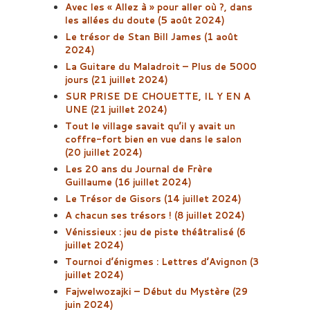
Avec les « Allez à » pour aller où ?, dans
les allées du doute (5 août 2024)
Le trésor de Stan Bill James (1 août
2024)
La Guitare du Maladroit – Plus de 5000
jours (21 juillet 2024)
SUR PRISE DE CHOUETTE, IL Y EN A
UNE (21 juillet 2024)
Tout le village savait qu’il y avait un
coffre-fort bien en vue dans le salon
(20 juillet 2024)
Les 20 ans du Journal de Frère
Guillaume (16 juillet 2024)
Le Trésor de Gisors (14 juillet 2024)
A chacun ses trésors ! (8 juillet 2024)
Vénissieux : jeu de piste théâtralisé (6
juillet 2024)
Tournoi d’énigmes : Lettres d’Avignon (3
juillet 2024)
Fajwelwozajki – Début du Mystère (29
juin 2024)