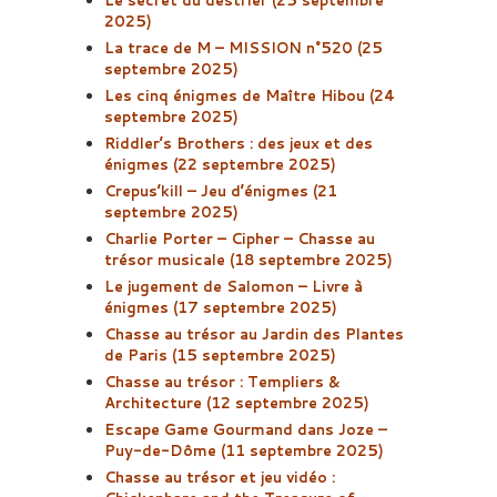
Le secret du destrier (25 septembre
2025)
La trace de M – MISSION n°520 (25
septembre 2025)
Les cinq énigmes de Maître Hibou (24
septembre 2025)
Riddler’s Brothers : des jeux et des
énigmes (22 septembre 2025)
Crepus’kill – Jeu d’énigmes (21
septembre 2025)
Charlie Porter – Cipher – Chasse au
trésor musicale (18 septembre 2025)
Le jugement de Salomon – Livre à
énigmes (17 septembre 2025)
Chasse au trésor au Jardin des Plantes
de Paris (15 septembre 2025)
Chasse au trésor : Templiers &
Architecture (12 septembre 2025)
Escape Game Gourmand dans Joze –
Puy-de-Dôme (11 septembre 2025)
Chasse au trésor et jeu vidéo :