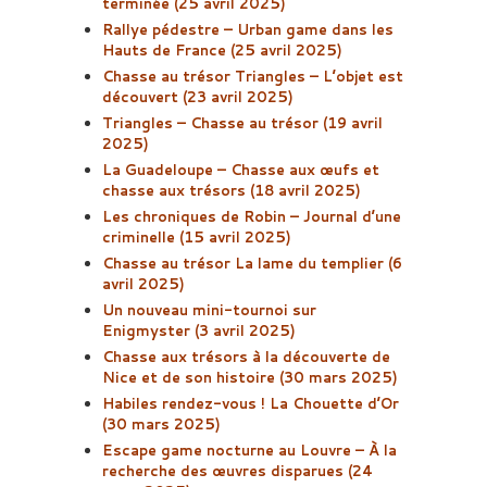
terminée (25 avril 2025)
Rallye pédestre – Urban game dans les
Hauts de France (25 avril 2025)
Chasse au trésor Triangles – L’objet est
découvert (23 avril 2025)
Triangles – Chasse au trésor (19 avril
2025)
La Guadeloupe – Chasse aux œufs et
chasse aux trésors (18 avril 2025)
Les chroniques de Robin – Journal d’une
criminelle (15 avril 2025)
Chasse au trésor La lame du templier (6
avril 2025)
Un nouveau mini-tournoi sur
Enigmyster (3 avril 2025)
Chasse aux trésors à la découverte de
Nice et de son histoire (30 mars 2025)
Habiles rendez-vous ! La Chouette d’Or
(30 mars 2025)
Escape game nocturne au Louvre – À la
recherche des œuvres disparues (24