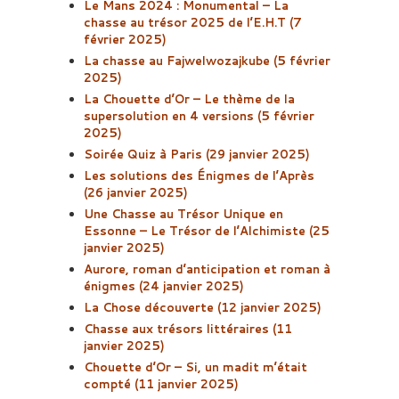
Le Mans 2024 : Monumental – La
chasse au trésor 2025 de l’E.H.T (7
février 2025)
La chasse au Fajwelwozajkube (5 février
2025)
La Chouette d’Or – Le thème de la
supersolution en 4 versions (5 février
2025)
Soirée Quiz à Paris (29 janvier 2025)
Les solutions des Énigmes de l’Après
(26 janvier 2025)
Une Chasse au Trésor Unique en
Essonne – Le Trésor de l’Alchimiste (25
janvier 2025)
Aurore, roman d’anticipation et roman à
énigmes (24 janvier 2025)
La Chose découverte (12 janvier 2025)
Chasse aux trésors littéraires (11
janvier 2025)
Chouette d’Or – Si, un madit m’était
compté (11 janvier 2025)