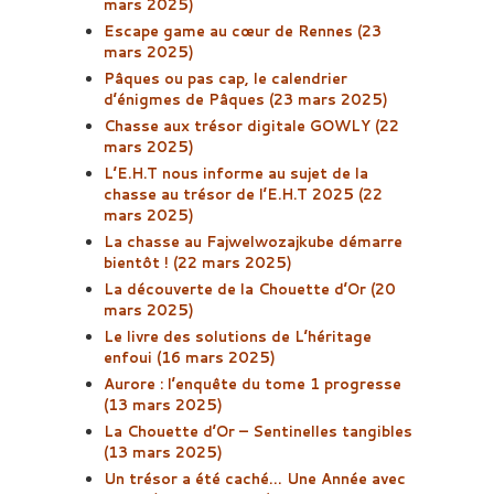
mars 2025)
Escape game au cœur de Rennes (23
mars 2025)
Pâques ou pas cap, le calendrier
d’énigmes de Pâques (23 mars 2025)
Chasse aux trésor digitale GOWLY (22
mars 2025)
L’E.H.T nous informe au sujet de la
chasse au trésor de l’E.H.T 2025 (22
mars 2025)
La chasse au Fajwelwozajkube démarre
bientôt ! (22 mars 2025)
La découverte de la Chouette d’Or (20
mars 2025)
Le livre des solutions de L’héritage
enfoui (16 mars 2025)
Aurore : l’enquête du tome 1 progresse
(13 mars 2025)
La Chouette d’Or – Sentinelles tangibles
(13 mars 2025)
Un trésor a été caché… Une Année avec