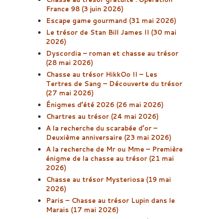
France 98 (3 juin 2026)
Escape game gourmand (31 mai 2026)
Le trésor de Stan Bill James II (30 mai
2026)
Dyscordia – roman et chasse au trésor
(28 mai 2026)
Chasse au trésor HikkOo II – Les
Tertres de Sang – Découverte du trésor
(27 mai 2026)
Énigmes d’été 2026 (26 mai 2026)
Chartres au trésor (24 mai 2026)
A la recherche du scarabée d’or –
Deuxième anniversaire (23 mai 2026)
A la recherche de Mr ou Mme – Première
énigme de la chasse au trésor (21 mai
2026)
Chasse au trésor Mysteriosa (19 mai
2026)
Paris – Chasse au trésor Lupin dans le
Marais (17 mai 2026)