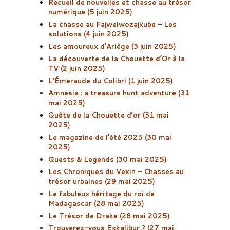
Recueil de nouvelles et chasse au trésor
numérique (5 juin 2025)
La chasse au Fajwelwozajkube – Les
solutions (4 juin 2025)
Les amoureux d’Ariège (3 juin 2025)
La découverte de la Chouette d’Or à la
TV (2 juin 2025)
L’Émeraude du Colibri (1 juin 2025)
Amnesia : a treasure hunt adventure (31
mai 2025)
Quête de la Chouette d’or (31 mai
2025)
Le magazine de l’été 2025 (30 mai
2025)
Quests & Legends (30 mai 2025)
Les Chroniques du Vexin – Chasses au
trésor urbaines (29 mai 2025)
Le fabuleux héritage du roi de
Madagascar (28 mai 2025)
​Le Trésor de Drake (28 mai 2025)
Trouverez-vous Exkalibur ? (27 mai