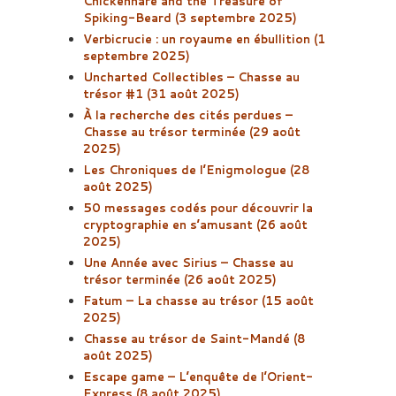
Chickenhare and the Treasure of
Spiking-Beard (3 septembre 2025)
Verbicrucie : un royaume en ébullition (1
septembre 2025)
Uncharted Collectibles – Chasse au
trésor #1 (31 août 2025)
À la recherche des cités perdues –
Chasse au trésor terminée (29 août
2025)
Les Chroniques de l’Enigmologue (28
août 2025)
50 messages codés pour découvrir la
cryptographie en s’amusant (26 août
2025)
Une Année avec Sirius – Chasse au
trésor terminée (26 août 2025)
Fatum – La chasse au trésor (15 août
2025)
Chasse au trésor de Saint-Mandé (8
août 2025)
Escape game – L’enquête de l’Orient-
Express (8 août 2025)