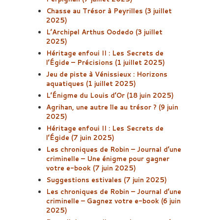
Chasse au Trésor à Peyrilles (3 juillet
2025)
L’Archipel Arthus Oodedo (3 juillet
2025)
Héritage enfoui II : Les Secrets de
l’Égide – Précisions (1 juillet 2025)
Jeu de piste à Vénissieux : Horizons
aquatiques (1 juillet 2025)
L’Énigme du Louis d’Or (18 juin 2025)
Agrihan, une autre île au trésor ? (9 juin
2025)
Héritage enfoui II : Les Secrets de
l’Égide (7 juin 2025)
Les chroniques de Robin – Journal d’une
criminelle – Une énigme pour gagner
votre e-book (7 juin 2025)
Suggestions estivales (7 juin 2025)
Les chroniques de Robin – Journal d’une
criminelle – Gagnez votre e-book (6 juin
2025)