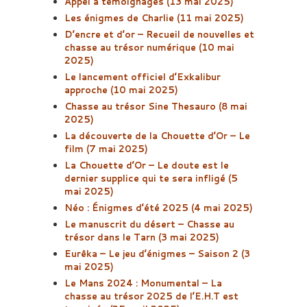
Appel à témoignages (13 mai 2025)
Les énigmes de Charlie (11 mai 2025)
D’encre et d’or – Recueil de nouvelles et
chasse au trésor numérique (10 mai
2025)
Le lancement officiel d’Exkalibur
approche (10 mai 2025)
Chasse au trésor Sine Thesauro (8 mai
2025)
La découverte de la Chouette d’Or – Le
film (7 mai 2025)
La Chouette d’Or – Le doute est le
dernier supplice qui te sera infligé (5
mai 2025)
Néo : Énigmes d’été 2025 (4 mai 2025)
Le manuscrit du désert – Chasse au
trésor dans le Tarn (3 mai 2025)
Eurêka – Le jeu d’énigmes – Saison 2 (3
mai 2025)
Le Mans 2024 : Monumental – La
chasse au trésor 2025 de l’E.H.T est