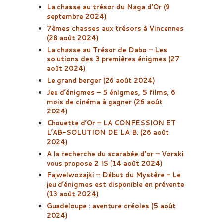
La chasse au trésor du Naga d’Or (9
septembre 2024)
7èmes chasses aux trésors à Vincennes
(28 août 2024)
La chasse au Trésor de Dabo – Les
solutions des 3 premières énigmes (27
août 2024)
Le grand berger (26 août 2024)
Jeu d’énigmes – 5 énigmes, 5 films, 6
mois de cinéma à gagner (26 août
2024)
Chouette d’Or – LA CONFESSION ET
L’AB-SOLUTION DE LA B. (26 août
2024)
A la recherche du scarabée d’or – Vorski
vous propose 2 IS (14 août 2024)
Fajwelwozajki – Début du Mystère – Le
jeu d’énigmes est disponible en prévente
(13 août 2024)
Guadeloupe : aventure créoles (5 août
2024)