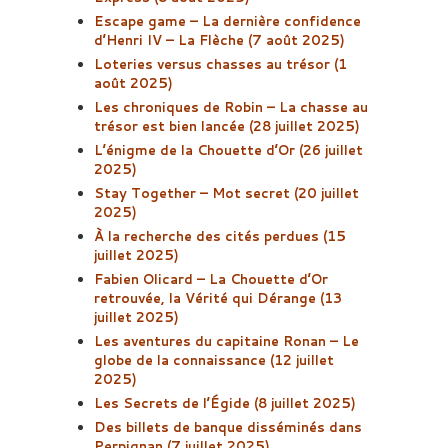
Escape game – La dernière confidence
d’Henri IV – La Flèche (7 août 2025)
Loteries versus chasses au trésor (1
août 2025)
Les chroniques de Robin – La chasse au
trésor est bien lancée (28 juillet 2025)
L’énigme de la Chouette d’Or (26 juillet
2025)
Stay Together – Mot secret (20 juillet
2025)
À la recherche des cités perdues (15
juillet 2025)
Fabien Olicard – La Chouette d’Or
retrouvée, la Vérité qui Dérange (13
juillet 2025)
Les aventures du capitaine Ronan – Le
globe de la connaissance (12 juillet
2025)
Les Secrets de l’Égide (8 juillet 2025)
Des billets de banque disséminés dans
Perpignan (7 juillet 2025)