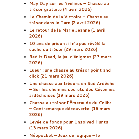
May Day sur les Yvelines – Chasse au
trésor gratuite (4 avril 2026)
Le Chemin de la Victoire – Chasse au
trésor dans le Tarn (2 avril 2026)
Le retour de la Marie Jeanne (1 avril
2026)
10 ans de prison : il n’a pas révélé la
cache du trésor (29 mars 2026)
Red is Dead, le jeu d’énigmes (23 mars
2026)
Lueur : une chasse au trésor point and
click (21 mars 2026)
Une chasse aux trésors en Sud Ardèche
– Sur les chemins secrets des Cévennes
ardéchoises (19 mars 2026)
Chasse au trésor l’Émeraude du Colibri
– Contremarque découverte. (16 mars
2026)
Levée de fonds pour Unsolved Hunts
(13 mars 2026)
Néopocket – Jeux de logique – le