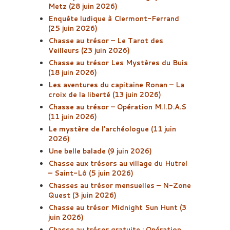
Metz (28 juin 2026)
Enquête ludique à Clermont-Ferrand
(25 juin 2026)
Chasse au trésor – Le Tarot des
Veilleurs (23 juin 2026)
Chasse au trésor Les Mystères du Buis
(18 juin 2026)
Les aventures du capitaine Ronan – La
croix de la liberté (13 juin 2026)
Chasse au trésor – Opération M.I.D.A.S
(11 juin 2026)
Le mystère de l’archéologue (11 juin
2026)
Une belle balade (9 juin 2026)
Chasse aux trésors au village du Hutrel
– Saint-Lô (5 juin 2026)
Chasses au trésor mensuelles – N-Zone
Quest (3 juin 2026)
Chasse au trésor Midnight Sun Hunt (3
juin 2026)
Chasse au trésor gratuite : Opération