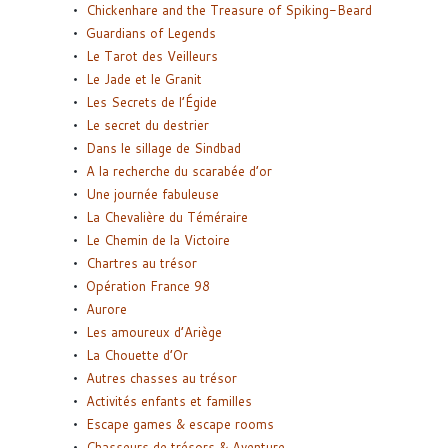
Chickenhare and the Treasure of Spiking-Beard
Guardians of Legends
Le Tarot des Veilleurs
Le Jade et le Granit
Les Secrets de l’Égide
Le secret du destrier
Dans le sillage de Sindbad
A la recherche du scarabée d’or
Une journée fabuleuse
La Chevalière du Téméraire
Le Chemin de la Victoire
Chartres au trésor
Opération France 98
Aurore
Les amoureux d’Ariège
La Chouette d’Or
Autres chasses au trésor
Activités enfants et familles
Escape games & escape rooms
Chasseurs de trésors & Aventure