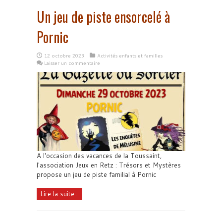
Un jeu de piste ensorcelé à
Pornic
12 octobre 2023
Activités enfants et familles
Laisser un commentaire
A l'occasion des vacances de la Toussaint,
l'association Jeux en Retz : Trésors et Mystères
propose un jeu de piste familial à Pornic
Lire la suite...