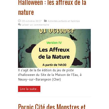
Halloween : les affreux de la
nature
28 octobre 2017
Activités enfants et familles
Laisser un commentaire
Il s'agit de la 6e édition du jeu de piste
d'halloween du Site de la Maison de l'Eau, à
Neuvy-sur-Barangeon (Cher)
Lire la suite...
Pornic Cité des Monstres et