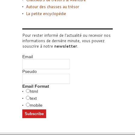
Autour des chasses au trésor
La petite encyclopédie
Pour rester informé de l'actualité ou recevoir nos
informations de dernière minute, vous pouvez
souscrire à notre
newsletter
.
Email
Pseudo
Email Format
html
text
mobile