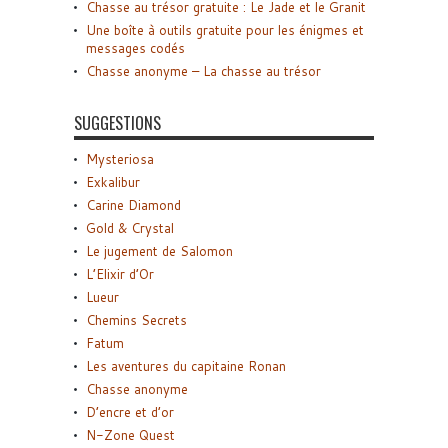
Chasse au trésor gratuite : Le Jade et le Granit
Une boîte à outils gratuite pour les énigmes et
messages codés
Chasse anonyme – La chasse au trésor
SUGGESTIONS
Mysteriosa
Exkalibur
Carine Diamond
Gold & Crystal
Le jugement de Salomon
L’Elixir d’Or
Lueur
Chemins Secrets
Fatum
Les aventures du capitaine Ronan
Chasse anonyme
D’encre et d’or
N-Zone Quest