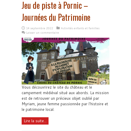
Jeu de piste à Pornic –
Journées du Patrimoine
14 septembre 2022
Activités enfants et familles
Laisser un commentaire
Vous découvrirez le site du château et le
campement médiéval situé aux abords. La mission
est de retrouver un précieux objet oublié par
Myriam, jeune femme passionnée par l'histoire et
le patrimoine local.
Lire la suite...