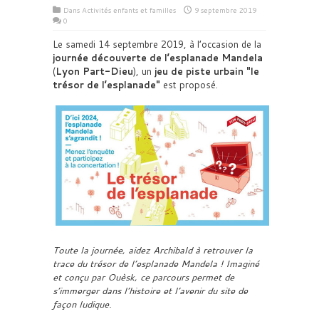
Dans
Activités enfants et familles
9 septembre 2019
0
Le samedi 14 septembre 2019, à l’occasion de la
journée découverte de l’esplanade Mandela
(
Lyon Part-Dieu
), un
jeu de piste urbain
le
trésor de l’esplanade
est proposé.
Toute la journée, aidez Archibald à retrouver la
trace du trésor de l’esplanade Mandela ! Imaginé
et conçu par Ouèsk, ce parcours permet de
s’immerger dans l’histoire et l’avenir du site de
façon ludique.