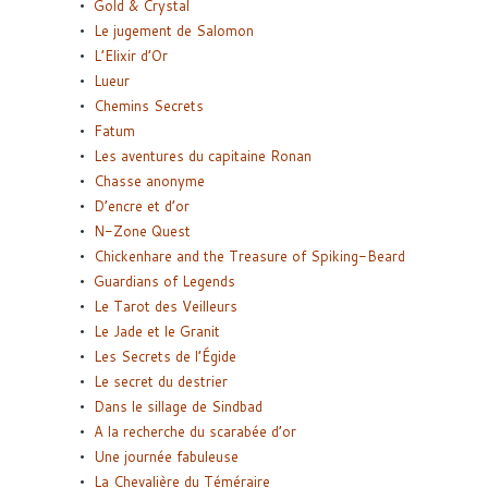
Gold & Crystal
Le jugement de Salomon
L’Elixir d’Or
Lueur
Chemins Secrets
Fatum
Les aventures du capitaine Ronan
Chasse anonyme
D’encre et d’or
N-Zone Quest
Chickenhare and the Treasure of Spiking-Beard
Guardians of Legends
Le Tarot des Veilleurs
Le Jade et le Granit
Les Secrets de l’Égide
Le secret du destrier
Dans le sillage de Sindbad
A la recherche du scarabée d’or
Une journée fabuleuse
La Chevalière du Téméraire