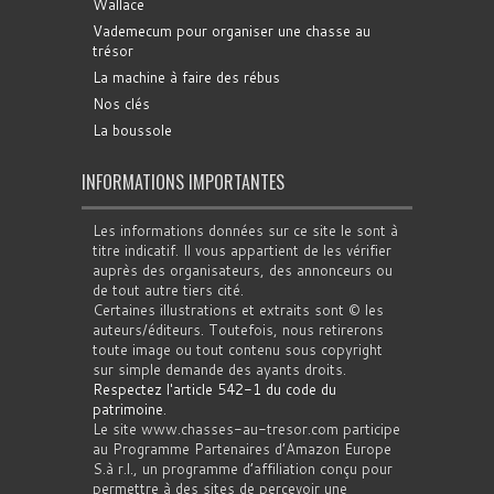
Wallace
Vademecum pour organiser une chasse au
trésor
La machine à faire des rébus
Nos clés
La boussole
INFORMATIONS IMPORTANTES
Les informations données sur ce site le sont à
titre indicatif. Il vous appartient de les vérifier
auprès des organisateurs, des annonceurs ou
de tout autre tiers cité.
Certaines illustrations et extraits sont © les
auteurs/éditeurs. Toutefois, nous retirerons
toute image ou tout contenu sous copyright
sur simple demande des ayants droits.
Respectez l'article 542-1 du code du
patrimoine
.
Le site www.chasses-au-tresor.com participe
au Programme Partenaires d’Amazon Europe
S.à r.l., un programme d’affiliation conçu pour
permettre à des sites de percevoir une