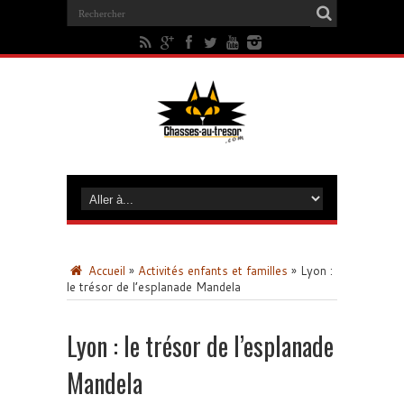
Accueil
»
Activités enfants et familles
»
Lyon :
le trésor de l’esplanade Mandela
Lyon : le trésor de l’esplanade
Mandela