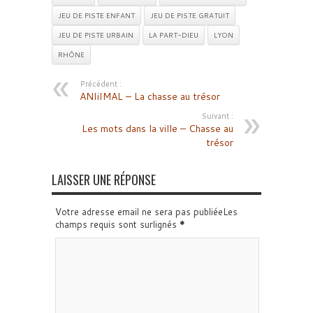
JEU DE PISTE ENFANT
JEU DE PISTE GRATUIT
JEU DE PISTE URBAIN
LA PART-DIEU
LYON
RHÔNE
Précédent :
ANIiIMAL – La chasse au trésor
Suivant :
Les mots dans la ville – Chasse au
trésor
LAISSER UNE RÉPONSE
Votre adresse email ne sera pas publiéeLes
champs requis sont surlignés
*