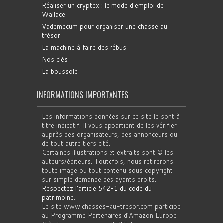
Réaliser un cryptex : le mode d'emploi de
Wallace
Vademecum pour organiser une chasse au
trésor
La machine à faire des rébus
Nos clés
La boussole
INFORMATIONS IMPORTANTES
Les informations données sur ce site le sont à
titre indicatif. Il vous appartient de les vérifier
auprès des organisateurs, des annonceurs ou
de tout autre tiers cité.
Certaines illustrations et extraits sont © les
auteurs/éditeurs. Toutefois, nous retirerons
toute image ou tout contenu sous copyright
sur simple demande des ayants droits.
Respectez l'article 542-1 du code du
patrimoine
.
Le site www.chasses-au-tresor.com participe
au Programme Partenaires d’Amazon Europe