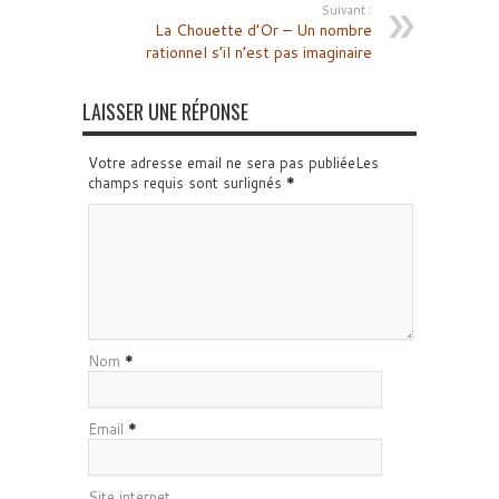
Suivant :
La Chouette d’Or – Un nombre
rationnel s’il n’est pas imaginaire
LAISSER UNE RÉPONSE
Votre adresse email ne sera pas publiéeLes
champs requis sont surlignés
*
Nom
*
Email
*
Site internet