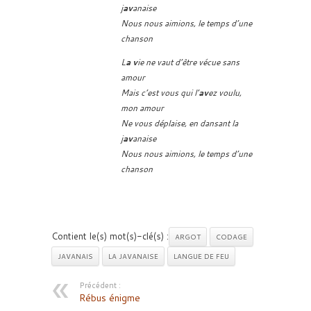
j
av
anaise
Nous nous aimions, le temps d’une
chanson
L
a v
ie ne vaut d’être vécue sans
amour
Mais c’est vous qui l’
av
ez voulu,
mon amour
Ne vous déplaise, en dansant la
j
av
anaise
Nous nous aimions, le temps d’une
chanson
Contient le(s) mot(s)-clé(s) :
ARGOT
CODAGE
JAVANAIS
LA JAVANAISE
LANGUE DE FEU
Précédent :
Rébus énigme