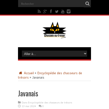
Accueil
»
Encyclopédie des chasseurs de
trésors
»
Javanais
Javanais
Dans
Encyclopédie des chasseurs de trésors
13 mai 2024
0