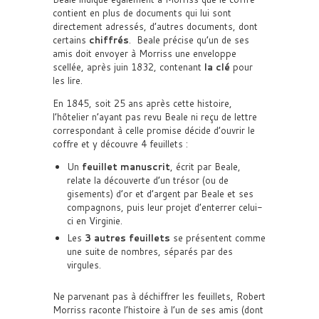
contient en plus de documents qui lui sont
directement adressés, d’autres documents, dont
certains
chiffrés
. Beale précise qu’un de ses
amis doit envoyer à Morriss une enveloppe
scellée, après juin 1832, contenant
la clé
pour
les lire.
En 1845, soit 25 ans après cette histoire,
l’hôtelier n’ayant pas revu Beale ni reçu de lettre
correspondant à celle promise décide d’ouvrir le
coffre et y découvre 4 feuillets :
Un
feuillet manuscrit
, écrit par Beale,
relate la découverte d’un trésor (ou de
gisements) d’or et d’argent par Beale et ses
compagnons, puis leur projet d’enterrer celui-
ci en Virginie.
Les
3 autres feuillets
se présentent comme
une suite de nombres, séparés par des
virgules.
Ne parvenant pas à déchiffrer les feuillets, Robert
Morriss raconte l’histoire à l’un de ses amis (dont