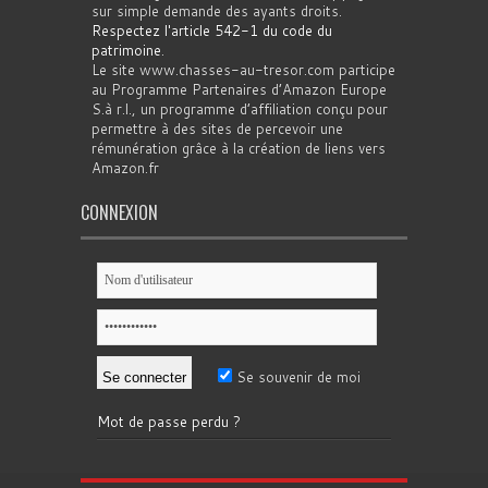
sur simple demande des ayants droits.
Respectez l'article 542-1 du code du
patrimoine
.
Le site www.chasses-au-tresor.com participe
au Programme Partenaires d’Amazon Europe
S.à r.l., un programme d’affiliation conçu pour
permettre à des sites de percevoir une
rémunération grâce à la création de liens vers
Amazon.fr
CONNEXION
Se souvenir de moi
Mot de passe perdu ?