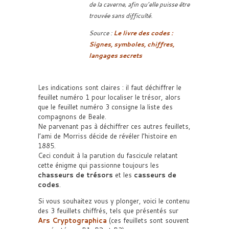
de la caverne, afin qu’elle puisse être
trouvée sans difficulté.
Source :
Le livre des codes :
Signes, symboles, chiffres,
langages secrets
Les indications sont claires : il faut déchiffrer le
feuillet numéro 1 pour localiser le trésor, alors
que le feuillet numéro 3 consigne la liste des
compagnons de Beale.
Ne parvenant pas à déchiffrer ces autres feuillets,
l’ami de Morriss décide de révéler l’histoire en
1885.
Ceci conduit à la parution du fascicule relatant
cette énigme qui passionne toujours les
chasseurs de trésors
et les
casseurs de
codes
.
Si vous souhaitez vous y plonger, voici le contenu
des 3 feuillets chiffrés, tels que présentés sur
Ars Cryptographica
(ces feuillets sont souvent