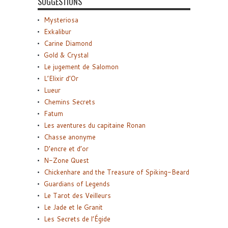
SUGGESTIONS
Mysteriosa
Exkalibur
Carine Diamond
Gold & Crystal
Le jugement de Salomon
L’Elixir d’Or
Lueur
Chemins Secrets
Fatum
Les aventures du capitaine Ronan
Chasse anonyme
D’encre et d’or
N-Zone Quest
Chickenhare and the Treasure of Spiking-Beard
Guardians of Legends
Le Tarot des Veilleurs
Le Jade et le Granit
Les Secrets de l’Égide