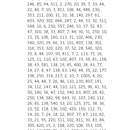
246, 85, 94, 511, 2, 270, 20, 39, 7, 33, 44,
22, 40, 7, 10, 3, 811, 106, 44, 486, 230,
353, 211, 200, 31, 10, 38, 140, 297, 61,
603, 320, 302, 666, 287, 2, 44, 33, 32, 511,
548, 10, 6, 250, 557, 246, 53, 37, 52, 83,
47, 320, 38, 33, 807, 7, 44, 30, 31, 250, 10,
15, 35, 106, 160, 113, 31, 102, 406, 230,
540, 320, 29, 66, 33, 101, 807, 138, 301,
316, 353, 320, 220, 37, 52, 28, 540, 320,
33, 8, 48, 107, 50, 811, 7, 2, 113, 73, 16,
125, 11, 110, 67, 102, 807, 33, 59, 81, 158,
38, 43, 581, 138, 19, 85, 400, 38, 43, 77,
14, 27, 8, 47, 138, 63, 140, 44, 35, 22, 177,
106, 250, 314, 217, 2, 10, 7, 1005, 4, 20,
25, 44, 48, 7, 26, 46, 110, 230, 807, 191,
34, 112, 147, 44, 110, 121, 125, 96, 41, 51,
50, 140, 56, 47, 152, 540, 63, 807, 28, 42,
250, 138, 582, 98, 643, 32, 107, 140, 112,
26, 85, 138, 540, 53, 20, 125, 371, 38, 36,
10, 52, 118, 136, 102, 420, 150, 112, 71,
14, 20, 7, 24, 18, 12, 807, 37, 67, 110, 62,
33, 21, 95, 220, 511, 102, 811, 30, 83, 84,
305, 620, 15, 2, 108, 220, 106, 353, 105,