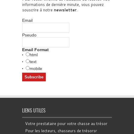
informations de dernière minute, vous pouvez
souscrire à notre
newsletter
.
Email
Pseudo
Email Format
html
text
mobile
LIENS UTILES
Votre prestataire pour votre chasse au trésor
Pour les lecteurs, chasseurs de trésorsr