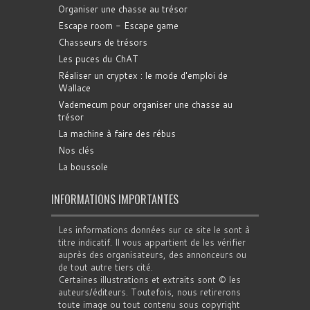
Organiser une chasse au trésor
Escape room - Escape game
Chasseurs de trésors
Les puces du ChAT
Réaliser un cryptex : le mode d'emploi de
Wallace
Vademecum pour organiser une chasse au
trésor
La machine à faire des rébus
Nos clés
La boussole
INFORMATIONS IMPORTANTES
Les informations données sur ce site le sont à
titre indicatif. Il vous appartient de les vérifier
auprès des organisateurs, des annonceurs ou
de tout autre tiers cité.
Certaines illustrations et extraits sont © les
auteurs/éditeurs. Toutefois, nous retirerons
toute image ou tout contenu sous copyright