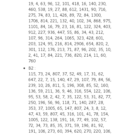
19, 4, 63, 96, 12, 101, 418, 16, 140, 230,
460, 538, 19, 27, 88, 612, 1431, 90, 716,
275, 74, 83, 11, 426, 89, 72, 84, 1300,
1706, 814, 221, 132, 40, 102, 34, 868, 975,
1101, 84, 16, 79, 23, 16, 81, 122, 324, 403,
912, 227, 936, 447, 55, 86, 34, 43, 212,
107, 96, 314, 264, 1065, 323, 428, 601,
203, 124, 95, 216, 814, 2906, 654, 820, 2,
301, 112, 176, 213, 71, 87, 96, 202, 35, 10,
2, 41, 17, 84, 221, 736, 820, 214, 11, 60,
760
B2 :
115, 73, 24, 807, 37, 52, 49, 17, 31, 62,
647, 22, 7, 15, 140, 47, 29, 107, 79, 84, 56,
239, 10, 26, 811, 5, 196, 308, 85, 52, 160,
136, 59, 211, 36, 9, 46, 316, 554, 122, 106,
95, 53, 58, 2, 42, 7, 35, 122, 53, 31, 82, 77,
250, 196, 56, 96, 118, 71, 140, 287, 28,
353, 37, 1005, 65, 147, 807, 24, 3, 8, 12,
47, 43, 59, 807, 45, 316, 101, 41, 78, 154,
1005, 122, 138, 191, 16, 77, 49, 102, 57,
72, 34, 73, 85, 35, 371, 59, 196, 81, 92,
191, 106, 273, 60, 394, 620, 270, 220, 106,