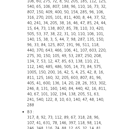
106, 60, 275, 72, 8, 50, 205, 185, 112, 125,
540, 65, 106, 807, 188, 96, 110, 16, 73, 32,
807, 150, 409, 400, 50, 154, 285, 96, 106,
316, 270, 205, 101, 811, 400, 8, 44, 37, 52,
40, 241, 34, 205, 38, 16, 46, 47, 85, 24, 44,
15, 64, 73, 138, 807, 85, 78, 110, 33, 420,
505, 53, 37, 38, 22, 31, 10, 110, 106, 101,
140, 15, 38, 3, 5, 44, 7, 98, 287, 135, 150,
96, 33, 84, 125, 807, 191, 96, 511, 118,
440, 370, 643, 466, 106, 41, 107, 603, 220,
275, 30, 150, 105, 49, 53, 287, 250, 208,
134, 7, 53, 12, 47, 85, 63, 138, 110, 21,
112, 140, 485, 486, 505, 14, 73, 84, 575,
1005, 150, 200, 16, 42, 5, 4, 25, 42, 8, 16,
811, 125, 160, 32, 205, 603, 807, 81, 96,
405, 41, 600, 136, 14, 20, 28, 26, 353, 302,
246, 8, 131, 160, 140, 84, 440, 42, 16, 811,
40, 67, 101, 102, 194, 138, 205, 51, 63,
241, 540, 122, 8, 10, 63, 140, 47, 48, 140,
288
B3 :
317, 8, 92, 73, 112, 89, 67, 318, 28, 96,
107, 41, 631, 78, 146, 397, 118, 98, 114,
246, 348, 116, 74, 88, 12, 65, 32, 14, 81,