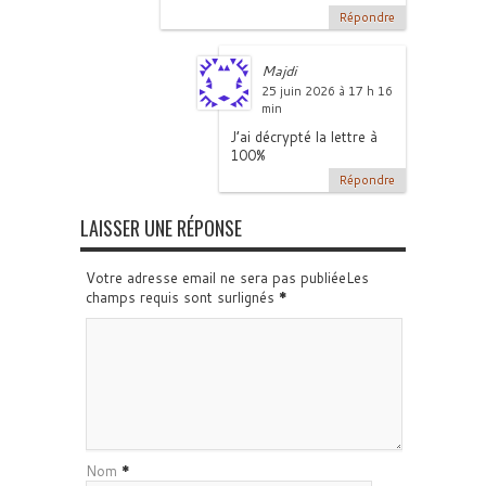
Répondre
Majdi
25 juin 2026 à 17 h 16
min
J’ai décrypté la lettre à
100%
Répondre
LAISSER UNE RÉPONSE
Votre adresse email ne sera pas publiéeLes
champs requis sont surlignés
*
Nom
*