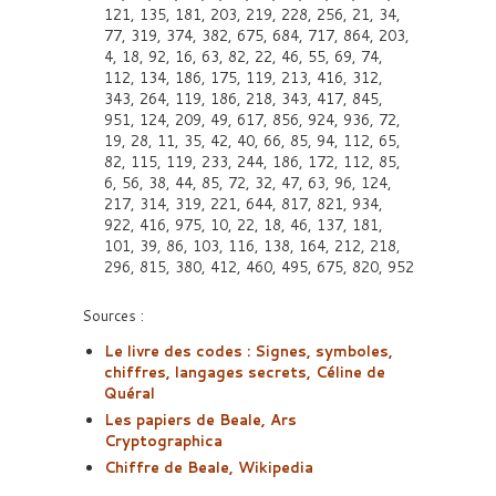
121, 135, 181, 203, 219, 228, 256, 21, 34,
77, 319, 374, 382, 675, 684, 717, 864, 203,
4, 18, 92, 16, 63, 82, 22, 46, 55, 69, 74,
112, 134, 186, 175, 119, 213, 416, 312,
343, 264, 119, 186, 218, 343, 417, 845,
951, 124, 209, 49, 617, 856, 924, 936, 72,
19, 28, 11, 35, 42, 40, 66, 85, 94, 112, 65,
82, 115, 119, 233, 244, 186, 172, 112, 85,
6, 56, 38, 44, 85, 72, 32, 47, 63, 96, 124,
217, 314, 319, 221, 644, 817, 821, 934,
922, 416, 975, 10, 22, 18, 46, 137, 181,
101, 39, 86, 103, 116, 138, 164, 212, 218,
296, 815, 380, 412, 460, 495, 675, 820, 952
Sources :
Le livre des codes : Signes, symboles,
chiffres, langages secrets, Céline de
Quéral
Les papiers de Beale, Ars
Cryptographica
Chiffre de Beale, Wikipedia