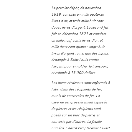
Le premier dépôt, de novembre
1819, consiste en mille quatorze
livres d’or, et trois mille huit cent
douze livres d’argent. Le second fut
fait en décembre 1821 et consiste
en mille neuf cents livres d’or, et
mille deux cent quatre-vingt-huit
livres d’argent ; ainsi que des bijoux,
échangés à Saint Louis contre
l’argent pour simplifier le transport,
et estimés à 13 000 dollars.
Les biens ci-dessus sont enfermés à
l’abri dans des récipients de fer,
munis de couvercles de fer. La
caverne est grossièrement tapissée
de pierres et les récipients sont
posés sur un bloc de pierre, et
couverts par d’autres. La feuille
numéro 1 décrit l’emplacement exact