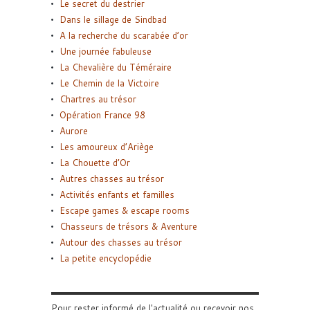
Le secret du destrier
Dans le sillage de Sindbad
A la recherche du scarabée d’or
Une journée fabuleuse
La Chevalière du Téméraire
Le Chemin de la Victoire
Chartres au trésor
Opération France 98
Aurore
Les amoureux d’Ariège
La Chouette d’Or
Autres chasses au trésor
Activités enfants et familles
Escape games & escape rooms
Chasseurs de trésors & Aventure
Autour des chasses au trésor
La petite encyclopédie
Pour rester informé de l'actualité ou recevoir nos