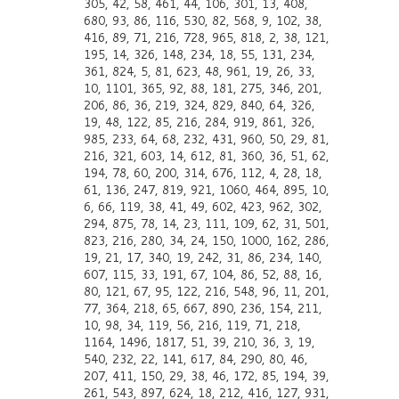
305, 42, 58, 461, 44, 106, 301, 13, 408,
680, 93, 86, 116, 530, 82, 568, 9, 102, 38,
416, 89, 71, 216, 728, 965, 818, 2, 38, 121,
195, 14, 326, 148, 234, 18, 55, 131, 234,
361, 824, 5, 81, 623, 48, 961, 19, 26, 33,
10, 1101, 365, 92, 88, 181, 275, 346, 201,
206, 86, 36, 219, 324, 829, 840, 64, 326,
19, 48, 122, 85, 216, 284, 919, 861, 326,
985, 233, 64, 68, 232, 431, 960, 50, 29, 81,
216, 321, 603, 14, 612, 81, 360, 36, 51, 62,
194, 78, 60, 200, 314, 676, 112, 4, 28, 18,
61, 136, 247, 819, 921, 1060, 464, 895, 10,
6, 66, 119, 38, 41, 49, 602, 423, 962, 302,
294, 875, 78, 14, 23, 111, 109, 62, 31, 501,
823, 216, 280, 34, 24, 150, 1000, 162, 286,
19, 21, 17, 340, 19, 242, 31, 86, 234, 140,
607, 115, 33, 191, 67, 104, 86, 52, 88, 16,
80, 121, 67, 95, 122, 216, 548, 96, 11, 201,
77, 364, 218, 65, 667, 890, 236, 154, 211,
10, 98, 34, 119, 56, 216, 119, 71, 218,
1164, 1496, 1817, 51, 39, 210, 36, 3, 19,
540, 232, 22, 141, 617, 84, 290, 80, 46,
207, 411, 150, 29, 38, 46, 172, 85, 194, 39,
261, 543, 897, 624, 18, 212, 416, 127, 931,