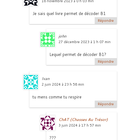
18 novembre 2023 à 0 h 03 min
Je sais quel livre permet de décoder B1
Répondre
john
27 décembre 2023 à 1 h 07 min
Lequel permet de décoder B1?
Répondre
Ivan
2 juin 2024 à 23 h 58 min
tu mens comme tu respire
Répondre
ChAT (Chasses Au Trésor)
3 juin 2024 à 17 h 57 min
???