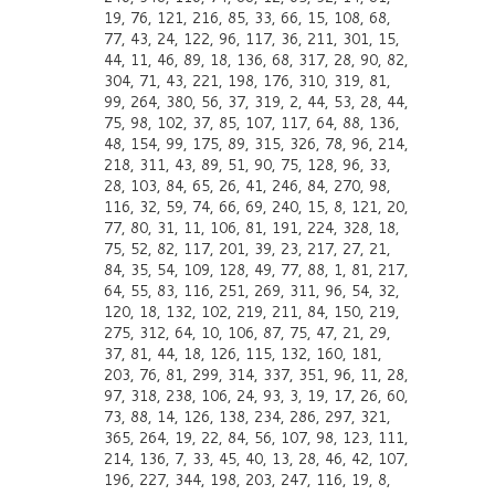
19, 76, 121, 216, 85, 33, 66, 15, 108, 68,
77, 43, 24, 122, 96, 117, 36, 211, 301, 15,
44, 11, 46, 89, 18, 136, 68, 317, 28, 90, 82,
304, 71, 43, 221, 198, 176, 310, 319, 81,
99, 264, 380, 56, 37, 319, 2, 44, 53, 28, 44,
75, 98, 102, 37, 85, 107, 117, 64, 88, 136,
48, 154, 99, 175, 89, 315, 326, 78, 96, 214,
218, 311, 43, 89, 51, 90, 75, 128, 96, 33,
28, 103, 84, 65, 26, 41, 246, 84, 270, 98,
116, 32, 59, 74, 66, 69, 240, 15, 8, 121, 20,
77, 80, 31, 11, 106, 81, 191, 224, 328, 18,
75, 52, 82, 117, 201, 39, 23, 217, 27, 21,
84, 35, 54, 109, 128, 49, 77, 88, 1, 81, 217,
64, 55, 83, 116, 251, 269, 311, 96, 54, 32,
120, 18, 132, 102, 219, 211, 84, 150, 219,
275, 312, 64, 10, 106, 87, 75, 47, 21, 29,
37, 81, 44, 18, 126, 115, 132, 160, 181,
203, 76, 81, 299, 314, 337, 351, 96, 11, 28,
97, 318, 238, 106, 24, 93, 3, 19, 17, 26, 60,
73, 88, 14, 126, 138, 234, 286, 297, 321,
365, 264, 19, 22, 84, 56, 107, 98, 123, 111,
214, 136, 7, 33, 45, 40, 13, 28, 46, 42, 107,
196, 227, 344, 198, 203, 247, 116, 19, 8,