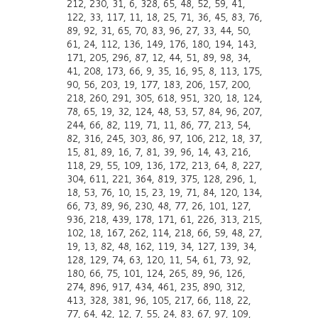
212, 230, 31, 6, 328, 65, 48, 52, 59, 41,
122, 33, 117, 11, 18, 25, 71, 36, 45, 83, 76,
89, 92, 31, 65, 70, 83, 96, 27, 33, 44, 50,
61, 24, 112, 136, 149, 176, 180, 194, 143,
171, 205, 296, 87, 12, 44, 51, 89, 98, 34,
41, 208, 173, 66, 9, 35, 16, 95, 8, 113, 175,
90, 56, 203, 19, 177, 183, 206, 157, 200,
218, 260, 291, 305, 618, 951, 320, 18, 124,
78, 65, 19, 32, 124, 48, 53, 57, 84, 96, 207,
244, 66, 82, 119, 71, 11, 86, 77, 213, 54,
82, 316, 245, 303, 86, 97, 106, 212, 18, 37,
15, 81, 89, 16, 7, 81, 39, 96, 14, 43, 216,
118, 29, 55, 109, 136, 172, 213, 64, 8, 227,
304, 611, 221, 364, 819, 375, 128, 296, 1,
18, 53, 76, 10, 15, 23, 19, 71, 84, 120, 134,
66, 73, 89, 96, 230, 48, 77, 26, 101, 127,
936, 218, 439, 178, 171, 61, 226, 313, 215,
102, 18, 167, 262, 114, 218, 66, 59, 48, 27,
19, 13, 82, 48, 162, 119, 34, 127, 139, 34,
128, 129, 74, 63, 120, 11, 54, 61, 73, 92,
180, 66, 75, 101, 124, 265, 89, 96, 126,
274, 896, 917, 434, 461, 235, 890, 312,
413, 328, 381, 96, 105, 217, 66, 118, 22,
77, 64, 42, 12, 7, 55, 24, 83, 67, 97, 109,