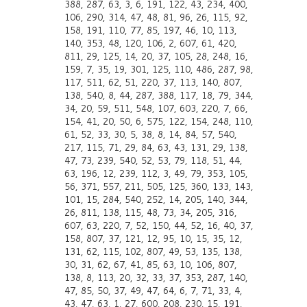
388, 287, 63, 3, 6, 191, 122, 43, 234, 400,
106, 290, 314, 47, 48, 81, 96, 26, 115, 92,
158, 191, 110, 77, 85, 197, 46, 10, 113,
140, 353, 48, 120, 106, 2, 607, 61, 420,
811, 29, 125, 14, 20, 37, 105, 28, 248, 16,
159, 7, 35, 19, 301, 125, 110, 486, 287, 98,
117, 511, 62, 51, 220, 37, 113, 140, 807,
138, 540, 8, 44, 287, 388, 117, 18, 79, 344,
34, 20, 59, 511, 548, 107, 603, 220, 7, 66,
154, 41, 20, 50, 6, 575, 122, 154, 248, 110,
61, 52, 33, 30, 5, 38, 8, 14, 84, 57, 540,
217, 115, 71, 29, 84, 63, 43, 131, 29, 138,
47, 73, 239, 540, 52, 53, 79, 118, 51, 44,
63, 196, 12, 239, 112, 3, 49, 79, 353, 105,
56, 371, 557, 211, 505, 125, 360, 133, 143,
101, 15, 284, 540, 252, 14, 205, 140, 344,
26, 811, 138, 115, 48, 73, 34, 205, 316,
607, 63, 220, 7, 52, 150, 44, 52, 16, 40, 37,
158, 807, 37, 121, 12, 95, 10, 15, 35, 12,
131, 62, 115, 102, 807, 49, 53, 135, 138,
30, 31, 62, 67, 41, 85, 63, 10, 106, 807,
138, 8, 113, 20, 32, 33, 37, 353, 287, 140,
47, 85, 50, 37, 49, 47, 64, 6, 7, 71, 33, 4,
43, 47, 63, 1, 27, 600, 208, 230, 15, 191,