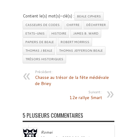
Contient le(s) mot(s)-clé(s) :
BEALE CIPHERS
CASSEURS DE CODES
CHIFFRE
DÉCHIFFRER
ETATS-UNIS
HISTOIRE
JAMES B. WARD
PAPIERS DE BEALE
ROBERT MORRISS
THOMAS J BEALE
THOMAS JEFFERSON BEALE
TRÉSORS HISTORIQUES
Précédent :
Chasse au trésor de la fête médiévale
de Briey
Suivant :
12e rallye Smart
5 PLUSIEURS COMMENTAIRES
Romei