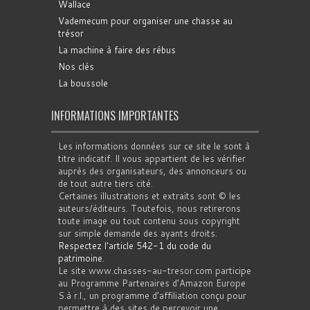
Wallace
Vademecum pour organiser une chasse au
trésor
La machine à faire des rébus
Nos clés
La boussole
INFORMATIONS IMPORTANTES
Les informations données sur ce site le sont à
titre indicatif. Il vous appartient de les vérifier
auprès des organisateurs, des annonceurs ou
de tout autre tiers cité.
Certaines illustrations et extraits sont © les
auteurs/éditeurs. Toutefois, nous retirerons
toute image ou tout contenu sous copyright
sur simple demande des ayants droits.
Respectez l'article 542-1 du code du
patrimoine
.
Le site www.chasses-au-tresor.com participe
au Programme Partenaires d’Amazon Europe
S.à r.l., un programme d’affiliation conçu pour
permettre à des sites de percevoir une