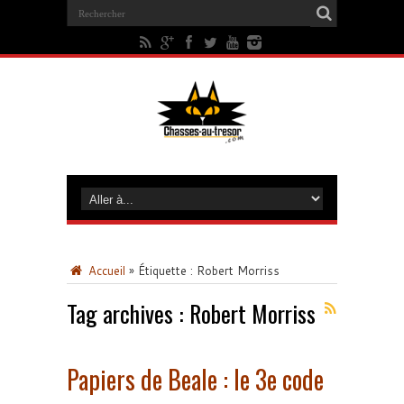
Accueil
»
Étiquette :
Robert Morriss
Tag archives :
Robert Morriss
Papiers de Beale : le 3e code