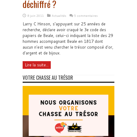
déchiffré ?
8 juin 2011
Actualités
5 commentaires
Larry C Hinson, s’appuyant sur 25 années de
recherche, déclare avoir craqué le 3e code des
papiers de Beale, celui-ci indiquant la liste des 29
hommes accompagnant Beale en 1817 dont
aucun n'est venu chercher le trésor composé d'or,
d'argent et de bijoux.
Lire la suite...
VOTRE CHASSE AU TRÉSOR