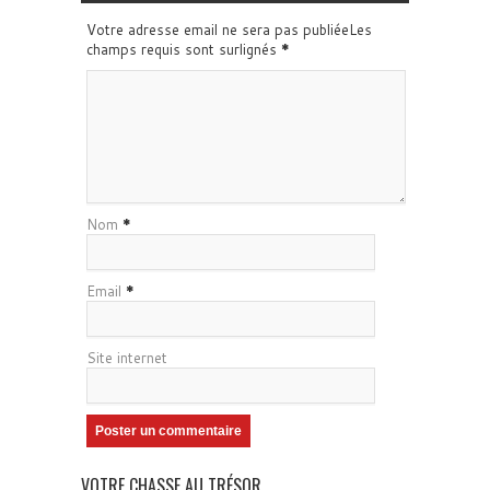
Votre adresse email ne sera pas publiéeLes
champs requis sont surlignés
*
Nom
*
Email
*
Site internet
VOTRE CHASSE AU TRÉSOR