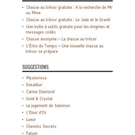
Chasse au trésor gratuite : A la recherche de Mr
ou Mme
Chasse au trésor gratuite : Le Jade et le Granit
Une boîte à outils gratuite pour les énigmes et
messages codés
Chasse anonyme – La chasse au trésor
L’Écho du Temps – Une nouvelle chasse au
trésor se prépare
SUGGESTIONS
Mysteriosa
Exkalibur
Carine Diamond
Gold & Crystal
Le jugement de Salomon
L’Elixir d’Or
Lueur
Chemins Secrets
Fatum