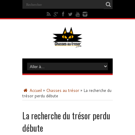
Accueil
»
Chasses au trésor
»
La recherche du
trésor perdu débute
La recherche du trésor perdu
débute