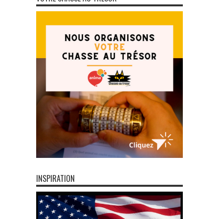
INSPIRATION