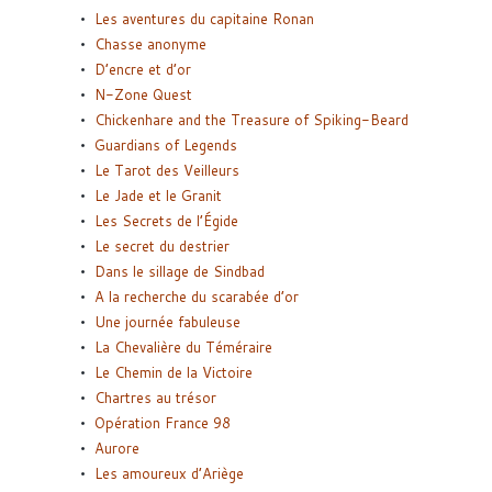
Les aventures du capitaine Ronan
Chasse anonyme
D’encre et d’or
N-Zone Quest
Chickenhare and the Treasure of Spiking-Beard
Guardians of Legends
Le Tarot des Veilleurs
Le Jade et le Granit
Les Secrets de l’Égide
Le secret du destrier
Dans le sillage de Sindbad
A la recherche du scarabée d’or
Une journée fabuleuse
La Chevalière du Téméraire
Le Chemin de la Victoire
Chartres au trésor
Opération France 98
Aurore
Les amoureux d’Ariège