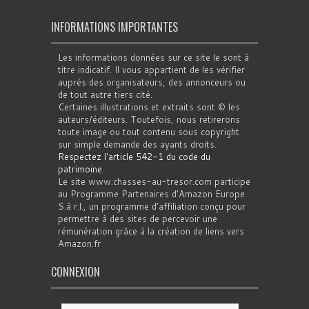
INFORMATIONS IMPORTANTES
Les informations données sur ce site le sont à
titre indicatif. Il vous appartient de les vérifier
auprès des organisateurs, des annonceurs ou
de tout autre tiers cité.
Certaines illustrations et extraits sont © les
auteurs/éditeurs. Toutefois, nous retirerons
toute image ou tout contenu sous copyright
sur simple demande des ayants droits.
Respectez l'article 542-1 du code du
patrimoine
.
Le site www.chasses-au-tresor.com participe
au Programme Partenaires d’Amazon Europe
S.à r.l., un programme d’affiliation conçu pour
permettre à des sites de percevoir une
rémunération grâce à la création de liens vers
Amazon.fr
CONNEXION