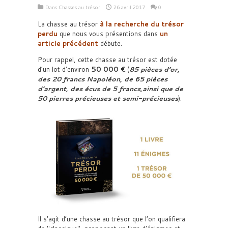
Dans
Chasses au trésor
26 avril 2017
0
La chasse au trésor
à la recherche du trésor
perdu
que nous vous présentions dans
un
article précédent
débute.
Pour rappel, cette chasse au trésor est dotée
d’un lot d’environ
50 000 €
(
85 pièces d’or,
des 20 francs Napoléon, de 65 pièces
d’argent, des écus de 5 francs,ainsi que de
50 pierres précieuses et semi-précieuses
).
Il s’agit d’une chasse au trésor que l’on qualifiera