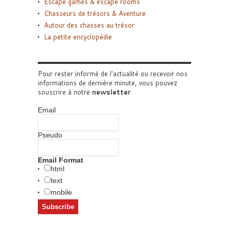
Escape games & escape rooms
Chasseurs de trésors & Aventure
Autour des chasses au trésor
La petite encyclopédie
Pour rester informé de l'actualité ou recevoir nos
informations de dernière minute, vous pouvez
souscrire à notre
newsletter
.
Email
Pseudo
Email Format
html
text
mobile