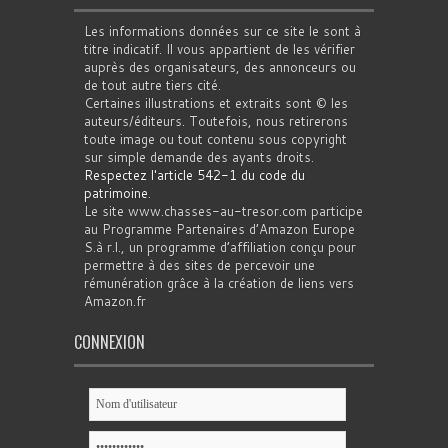
Les informations données sur ce site le sont à
titre indicatif. Il vous appartient de les vérifier
auprès des organisateurs, des annonceurs ou
de tout autre tiers cité.
Certaines illustrations et extraits sont © les
auteurs/éditeurs. Toutefois, nous retirerons
toute image ou tout contenu sous copyright
sur simple demande des ayants droits.
Respectez l'article 542-1 du code du
patrimoine
.
Le site www.chasses-au-tresor.com participe
au Programme Partenaires d’Amazon Europe
S.à r.l., un programme d’affiliation conçu pour
permettre à des sites de percevoir une
rémunération grâce à la création de liens vers
Amazon.fr
CONNEXION