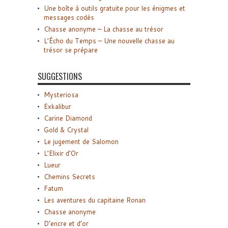
Une boîte à outils gratuite pour les énigmes et
messages codés
Chasse anonyme – La chasse au trésor
L’Écho du Temps – Une nouvelle chasse au
trésor se prépare
SUGGESTIONS
Mysteriosa
Exkalibur
Carine Diamond
Gold & Crystal
Le jugement de Salomon
L’Elixir d’Or
Lueur
Chemins Secrets
Fatum
Les aventures du capitaine Ronan
Chasse anonyme
D’encre et d’or