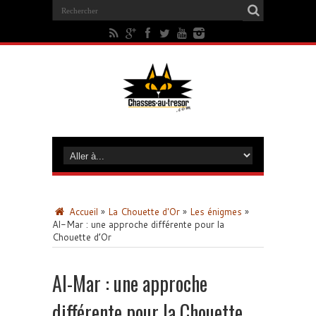
Accueil
»
La Chouette d'Or
»
Les énigmes
»
Al-Mar : une approche différente pour la
Chouette d’Or
Al-Mar : une approche
différente pour la Chouette