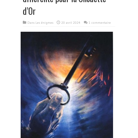
d’Or
Dans
Les énigmes
20 avril 2024
1 commentaire