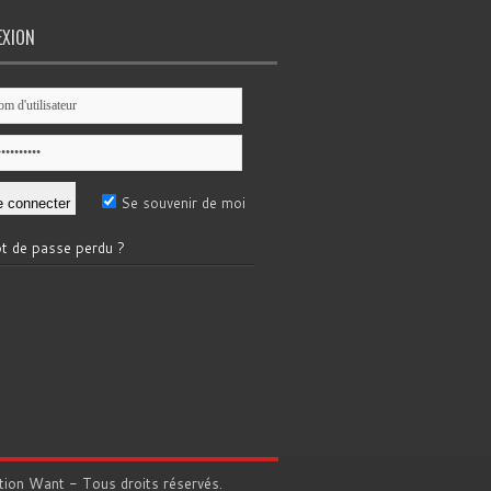
EXION
Se souvenir de moi
t de passe perdu ?
tion
Want
- Tous droits réservés.