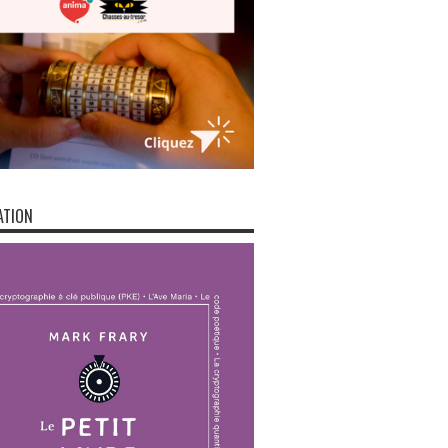
ATION