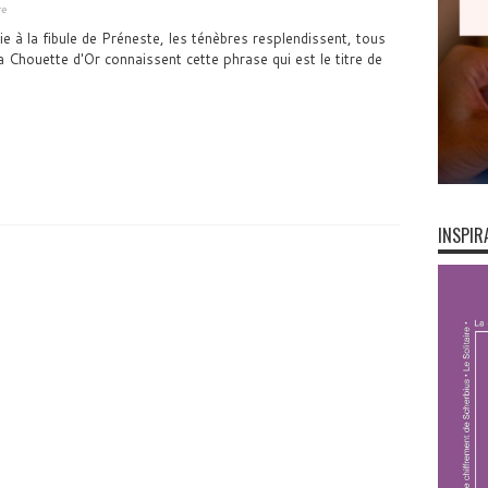
re
e à la fibule de Préneste, les ténèbres resplendissent, tous
a Chouette d'Or connaissent cette phrase qui est le titre de
INSPIR