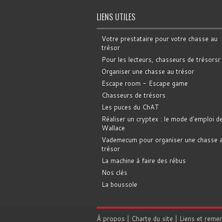
LIENS UTILES
Votre prestataire pour votre chasse au
trésor
Pour les lecteurs, chasseurs de trésorsr
Organiser une chasse au trésor
Escape room - Escape game
Chasseurs de trésors
Les puces du ChAT
Réaliser un cryptex : le mode d'emploi d
Wallace
Vademecum pour organiser une chasse 
trésor
La machine à faire des rébus
Nos clés
La boussole
À propos
|
Charte du site
|
Liens et reme