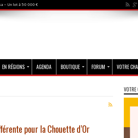
a - Un lot à 50 000 €
EN RÉGIONS
AGENDA
BOUTIQUE
FORUM
VOTRE CHA
VOTRE 
férente pour la Chouette d’Or