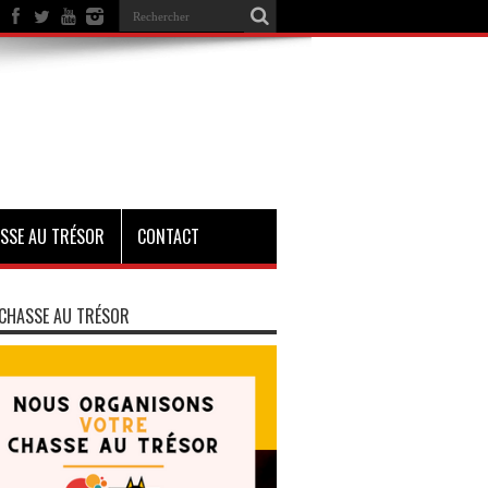
SSE AU TRÉSOR
CONTACT
CHASSE AU TRÉSOR