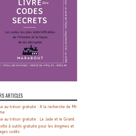
RS ARTICLES
e au trésor gratuite : A la recherche de Mr
me
e au trésor gratuite : Le Jade et le Granit
oîte à outils gratuite pour les énigmes et
ages codés