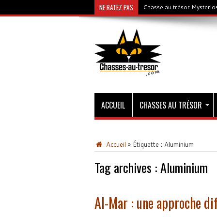
NE RATEZ PAS
Chasse au trésor Mysterios
ACCUEIL
CHASSES AU TRÉSOR
Accueil
»
Étiquette :
Aluminium
Tag archives :
Aluminium
Al-Mar : une approche dif