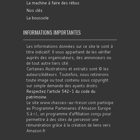
La machine à faire des rébus
Nos clés
La boussole
INFORMATIONS IMPORTANTES
Les informations données sur ce site le sont à
titre indicatif. Il vous appartient de les vérifier
auprès des organisateurs, des annonceurs ou
de tout autre tiers cité.
Certaines illustrations et extraits sont © les
auteurs/éditeurs. Toutefois, nous retirerons
toute image ou tout contenu sous copyright
sur simple demande des ayants droits.
Respectez l'article 542-1 du code du
patrimoine
.
Le site www.chasses-au-tresor.com participe
au Programme Partenaires d’Amazon Europe
S.à r.l., un programme d’affiliation conçu pour
permettre à des sites de percevoir une
rémunération grâce à la création de liens vers
Amazon.fr