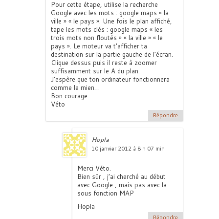
Pour cette étape, utilise la recherche
Google avec les mots : google maps « la
ville » « le pays ». Une fois le plan affiché,
tape les mots clés : google maps « les
trois mots non floutés » « la ville » « le
pays ». Le moteur va t’afficher ta
destination sur la partie gauche de l’écran.
Clique dessus puis il reste à zoomer
suffisamment sur le A du plan.
J’espère que ton ordinateur fonctionnera
comme le mien…
Bon courage.
Véto
Répondre
Hopla
10 janvier 2012 à 8 h 07 min
Merci Véto.
Bien sûr , j’ai cherché au début
avec Google , mais pas avec la
sous fonction MAP
Hopla
Répondre