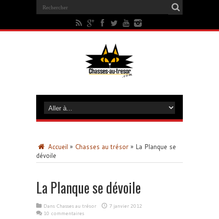
Accueil
»
Chasses au trésor
»
La Planque se
dévoile
La Planque se dévoile
Dans
Chasses au trésor
7 janvier 2012
10 commentaires