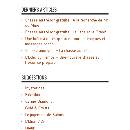
DERNIERS ARTICLES
Chasse au trésor gratuite : A la recherche de Mr
ou Mme
Chasse au trésor gratuite : Le Jade et le Granit
Une boîte à outils gratuite pour les énigmes et
messages codés
Chasse anonyme – La chasse au trésor
L’Écho du Temps – Une nouvelle chasse au
trésor se prépare
SUGGESTIONS
Mysteriosa
Exkalibur
Carine Diamond
Gold & Crystal
Le jugement de Salomon
L’Elixir d’Or
Lueur