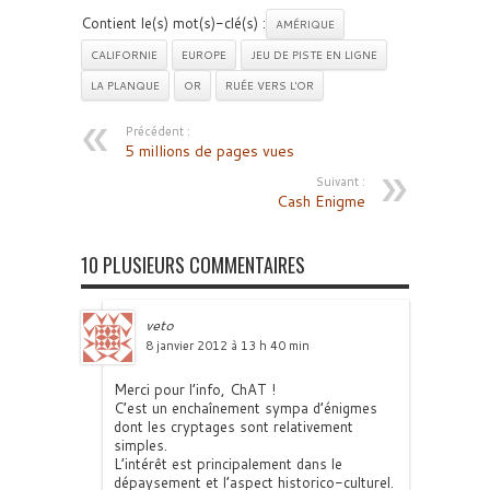
Contient le(s) mot(s)-clé(s) :
AMÉRIQUE
CALIFORNIE
EUROPE
JEU DE PISTE EN LIGNE
LA PLANQUE
OR
RUÉE VERS L'OR
Précédent :
5 millions de pages vues
Suivant :
Cash Enigme
10 PLUSIEURS COMMENTAIRES
veto
8 janvier 2012 à 13 h 40 min
Merci pour l’info, ChAT !
C’est un enchaînement sympa d’énigmes
dont les cryptages sont relativement
simples.
L’intérêt est principalement dans le
dépaysement et l’aspect historico-culturel.