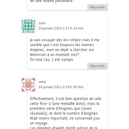
ait une finalité pécuniaire…
Répondre
cam
14 janvier 2012 à 12 h 14 min
je vais essayer des les refaire mais il me
semble que c est toujours les memes
énigmes, avec un objet a chercher sur
leboncoin a un moment non?
En tout cas, c est sympa.
Répondre
veto
14 janvier 2012 à 18 h 09 min
Effectivement, il est bien question de cela
cette fois-ci (une médaille donc), mais la
première série d’énigmes que j’avais
résolue(s), et dont le nombre d’énigmes
était moins important, ne concernait pas
un voyage.
Les énigmes étaient plutôt autour de la