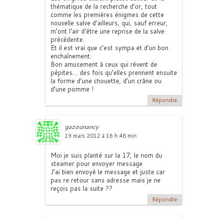
thématique de la recherche d’or, tout
comme les premières énigmes de cette
nouvelle salve d’ailleurs, qui, sauf erreur,
m’ont l’air d’être une reprise de la salve
précédente.
Et il est vrai que c’est sympa et d’un bon
enchaînement.
Bon amusement à ceux qui rêvent de
pépites… des fois qu’elles prennent ensuite
la forme d’une chouette, d’un crâne ou
d’une pomme !
Répondre
gazounancy
19 mars 2012 à 16 h 48 min
Moi je suis planté sur la 17, le nom du
steamer pour envoyer message
J’ai bien envoyé le message et juste car
pas re retour sans adresse mais je ne
reçois pas la suite ??
Répondre