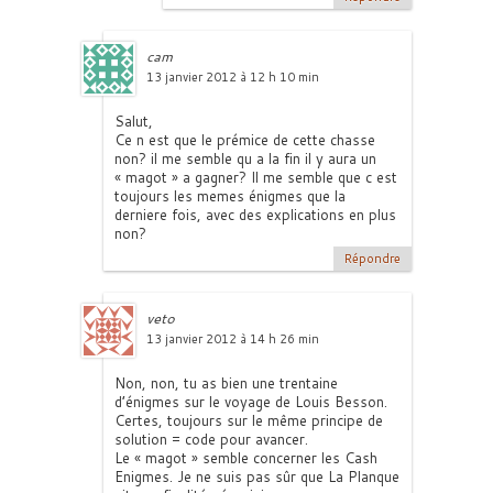
cam
13 janvier 2012 à 12 h 10 min
Salut,
Ce n est que le prémice de cette chasse
non? il me semble qu a la fin il y aura un
« magot » a gagner? Il me semble que c est
toujours les memes énigmes que la
derniere fois, avec des explications en plus
non?
Répondre
veto
13 janvier 2012 à 14 h 26 min
Non, non, tu as bien une trentaine
d’énigmes sur le voyage de Louis Besson.
Certes, toujours sur le même principe de
solution = code pour avancer.
Le « magot » semble concerner les Cash
Enigmes. Je ne suis pas sûr que La Planque