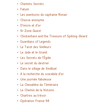
Chemins Secrets
Fatum
Les aventures du capitaine Ronan
Chasse anonyme
D’encre et d’or
N-Zone Quest
Chickenhare and the Treasure of Spiking-Beard
Guardians of Legends
Le Tarot des Veilleurs
Le Jade et le Granit
Les Secrets de l’Égide
Le secret du destrier
Dans le sillage de Sindbad
A la recherche du scarabée d’or
Une journée fabuleuse
La Chevalière du Téméraire
Le Chemin de la Victoire
Chartres au trésor
Opération France 98