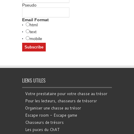
Pseudo
Email Format
html
text
mobile
LIENS UTILES
Votre prestataire pour votre chasse au trésor
Pour les lecteurs, chasseurs de trésorsr
Organiser une chasse au trésor
Escape room - Escape game
Chasseurs de trésors
Les puces du ChAT