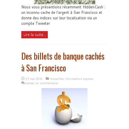
Nous vous présentions récemment HiddenCash :
un inconnu cache de l'argent à San Francisco et
donne des indices sur leur localisation via un
compte Tweeter
Lire la suite...
Des billets de banque cachés
à San Francisco
27 mai 2014
Actualités
,
Information express
Laisser un commentaire