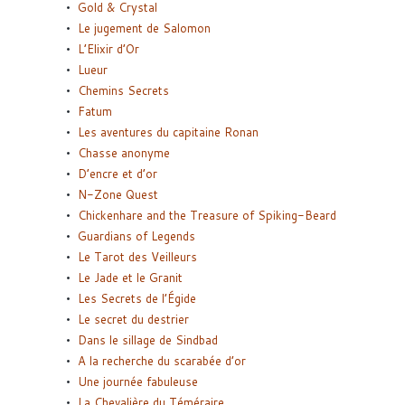
Gold & Crystal
Le jugement de Salomon
L’Elixir d’Or
Lueur
Chemins Secrets
Fatum
Les aventures du capitaine Ronan
Chasse anonyme
D’encre et d’or
N-Zone Quest
Chickenhare and the Treasure of Spiking-Beard
Guardians of Legends
Le Tarot des Veilleurs
Le Jade et le Granit
Les Secrets de l’Égide
Le secret du destrier
Dans le sillage de Sindbad
A la recherche du scarabée d’or
Une journée fabuleuse
La Chevalière du Téméraire