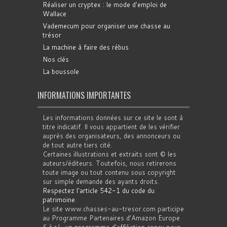
Réaliser un cryptex : le mode d'emploi de
Wallace
Vademecum pour organiser une chasse au
trésor
La machine à faire des rébus
Nos clés
La boussole
INFORMATIONS IMPORTANTES
Les informations données sur ce site le sont à
titre indicatif. Il vous appartient de les vérifier
auprès des organisateurs, des annonceurs ou
de tout autre tiers cité.
Certaines illustrations et extraits sont © les
auteurs/éditeurs. Toutefois, nous retirerons
toute image ou tout contenu sous copyright
sur simple demande des ayants droits.
Respectez l'article 542-1 du code du
patrimoine
.
Le site www.chasses-au-tresor.com participe
au Programme Partenaires d’Amazon Europe