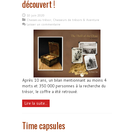
découvert !
10 juin 2020
Chasses au trésor
,
Chasseurs de trésors & Aventure
Laisser un commentaire
Après 10 ans, un bilan mentionnant au moins 4
morts et 350 000 personnes à la recherche du
trésor, le coffre a été retrouvé.
Lire la suite...
Time capsules