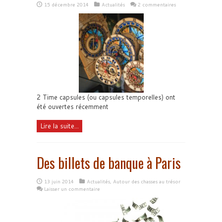
15 décembre 2014
Actualités
2 commentaires
2 Time capsules (ou capsules temporelles) ont
été ouvertes récemment
Lire la suite...
Des billets de banque à Paris
13 juin 2014
Actualités
,
Autour des chasses au trésor
Laisser un commentaire