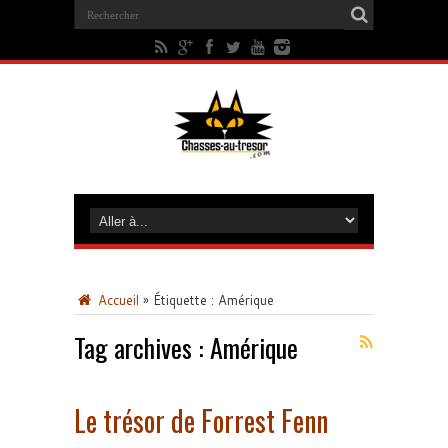
Accueil
»
Étiquette :
Amérique
Tag archives :
Amérique
Le trésor de Forrest Fenn