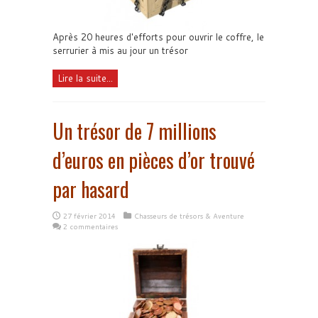
Après 20 heures d'efforts pour ouvrir le coffre, le
serrurier à mis au jour un trésor
Lire la suite...
Un trésor de 7 millions
d’euros en pièces d’or trouvé
par hasard
27 février 2014
Chasseurs de trésors & Aventure
2 commentaires