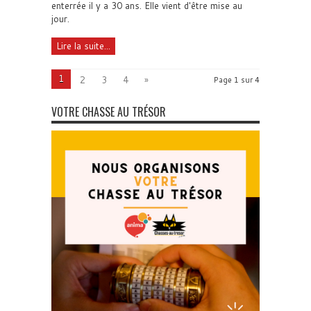
enterrée il y a 30 ans. Elle vient d'être mise au
jour.
Lire la suite...
1
2
3
4
»
Page 1 sur 4
VOTRE CHASSE AU TRÉSOR