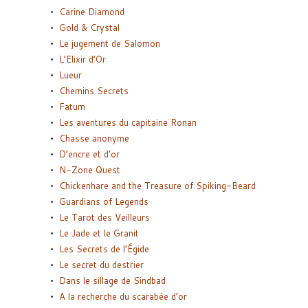
Carine Diamond
Gold & Crystal
Le jugement de Salomon
L’Elixir d’Or
Lueur
Chemins Secrets
Fatum
Les aventures du capitaine Ronan
Chasse anonyme
D’encre et d’or
N-Zone Quest
Chickenhare and the Treasure of Spiking-Beard
Guardians of Legends
Le Tarot des Veilleurs
Le Jade et le Granit
Les Secrets de l’Égide
Le secret du destrier
Dans le sillage de Sindbad
A la recherche du scarabée d’or