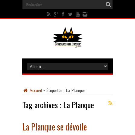
Accueil
»
Étiquette :
La Planque
Tag archives :
La Planque
La Planque se dévoile