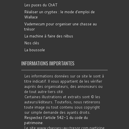
Les puces du ChAT
Réaliser un cryptex : le mode d'emploi de
Wallace
Vademecum pour organiser une chasse au
trésor
La machine à faire des rébus
Nos clés
La boussole
INFORMATIONS IMPORTANTES
Les informations données sur ce site le sont à
titre indicatif. Il vous appartient de les vérifier
auprès des organisateurs, des annonceurs ou
de tout autre tiers cité.
Certaines illustrations et extraits sont © les
auteurs/éditeurs. Toutefois, nous retirerons
toute image ou tout contenu sous copyright
sur simple demande des ayants droits.
Respectez l'article 542-1 du code du
patrimoine
.
Le site www.chasses-au-tresor.com participe