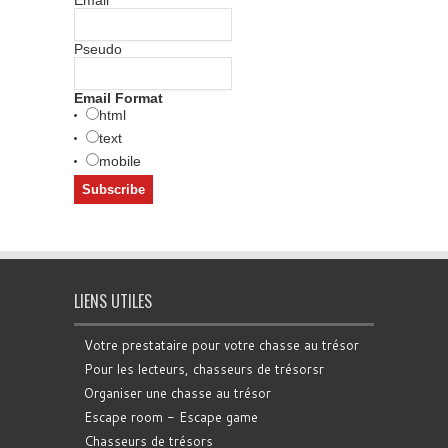
Pseudo
Email Format
html
text
mobile
LIENS UTILES
Votre prestataire pour votre chasse au trésor
Pour les lecteurs, chasseurs de trésorsr
Organiser une chasse au trésor
Escape room - Escape game
Chasseurs de trésors