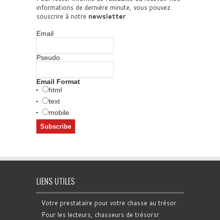
informations de dernière minute, vous pouvez
souscrire à notre
newsletter
.
Email
Pseudo
Email Format
html
text
mobile
LIENS UTILES
Votre prestataire pour votre chasse au trésor
Pour les lecteurs, chasseurs de trésorsr