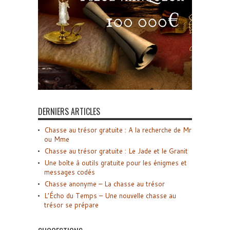
DERNIERS ARTICLES
Chasse au trésor gratuite : A la recherche de Mr
ou Mme
Chasse au trésor gratuite : Le Jade et le Granit
Une boîte à outils gratuite pour les énigmes et
messages codés
Chasse anonyme – La chasse au trésor
L’Écho du Temps – Une nouvelle chasse au
trésor se prépare