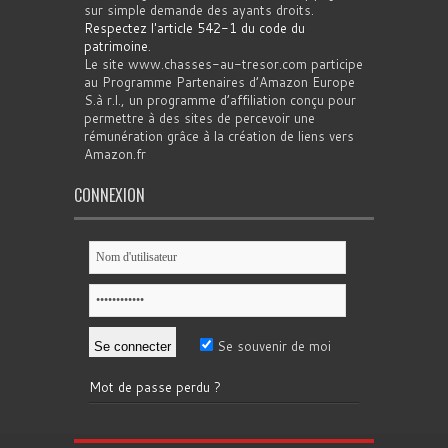
sur simple demande des ayants droits.
Respectez l'article 542-1 du code du
patrimoine
.
Le site www.chasses-au-tresor.com participe
au Programme Partenaires d’Amazon Europe
S.à r.l., un programme d’affiliation conçu pour
permettre à des sites de percevoir une
rémunération grâce à la création de liens vers
Amazon.fr
CONNEXION
Se souvenir de moi
Mot de passe perdu ?