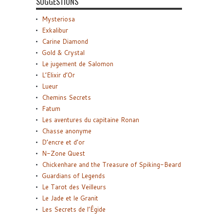
SUGGESTIONS
Mysteriosa
Exkalibur
Carine Diamond
Gold & Crystal
Le jugement de Salomon
L’Elixir d’Or
Lueur
Chemins Secrets
Fatum
Les aventures du capitaine Ronan
Chasse anonyme
D’encre et d’or
N-Zone Quest
Chickenhare and the Treasure of Spiking-Beard
Guardians of Legends
Le Tarot des Veilleurs
Le Jade et le Granit
Les Secrets de l’Égide