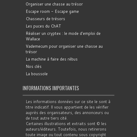
Organiser une chasse au trésor
Escape room - Escape game
Chasseurs de trésors
Les puces du ChAT
Réaliser un cryptex : le mode d'emploi de
Wallace
Vademecum pour organiser une chasse au
trésor
La machine à faire des rébus
Nos clés
La boussole
INFORMATIONS IMPORTANTES
Les informations données sur ce site le sont à
titre indicatif. Il vous appartient de les vérifier
auprès des organisateurs, des annonceurs ou
de tout autre tiers cité.
Certaines illustrations et extraits sont © les
auteurs/éditeurs. Toutefois, nous retirerons
toute image ou tout contenu sous copyright