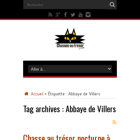
Accueil
»
Étiquette :
Abbaye de Villers
Tag archives :
Abbaye de Villers
Chasse au trésor nocturne à