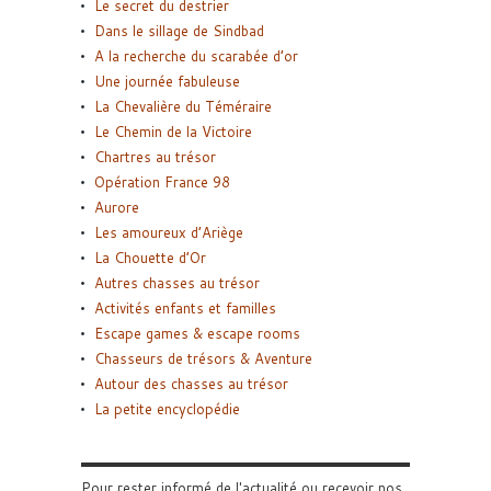
Le secret du destrier
Dans le sillage de Sindbad
A la recherche du scarabée d’or
Une journée fabuleuse
La Chevalière du Téméraire
Le Chemin de la Victoire
Chartres au trésor
Opération France 98
Aurore
Les amoureux d’Ariège
La Chouette d’Or
Autres chasses au trésor
Activités enfants et familles
Escape games & escape rooms
Chasseurs de trésors & Aventure
Autour des chasses au trésor
La petite encyclopédie
Pour rester informé de l'actualité ou recevoir nos