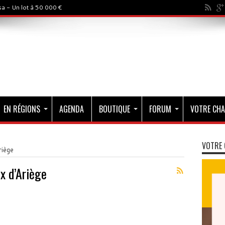
a - Un lot à 50 000 €
EN RÉGIONS
AGENDA
BOUTIQUE
FORUM
VOTRE CHA
VOTRE 
riège
x d’Ariège