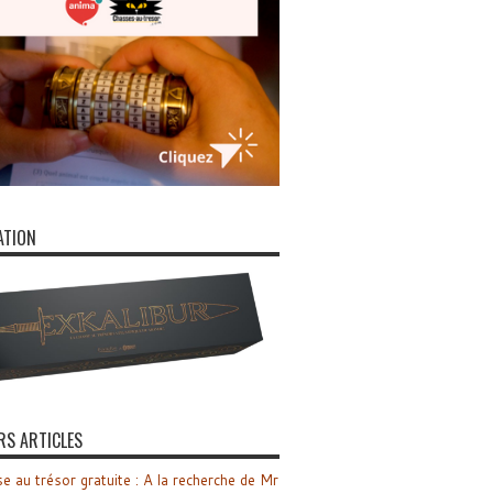
ATION
RS ARTICLES
e au trésor gratuite : A la recherche de Mr