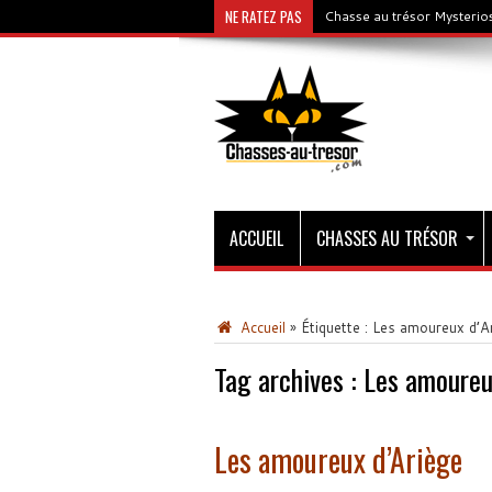
NE RATEZ PAS
Chasse au trésor Mysterios
ACCUEIL
CHASSES AU TRÉSOR
Accueil
»
Étiquette :
Les amoureux d’A
Tag archives :
Les amoureu
Les amoureux d’Ariège