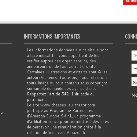
INFORMATIONS IMPORTANTES
CONN
Les informations données sur ce site le sont
à titre indicatif. Il vous appartient de les
vérifier auprès des organisateurs, des
annonceurs ou de tout autre tiers cité.
Certaines illustrations et extraits sont © les
auteurs/éditeurs. Toutefois, nous retirerons
toute image ou tout contenu sous copyright
sur simple demande des ayants droits.
Respectez l'article 542-1 du code du
Mo
e
patrimoine
.
Le site www.chasses-au-tresor.com
participe au Programme Partenaires
au
d’Amazon Europe S.à r.l., un programme
d’affiliation conçu pour permettre à des sites
de percevoir une rémunération grâce à la
création de liens vers Amazon.fr