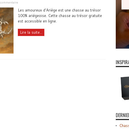
n commentaire
Les amoureux d'Ariège est une chasse au trésor
100% ariégeoise. Cette chasse au trésor gratuite
est accessible en ligne.
Lire la suite...
INSPIR
DERNIE
Chass