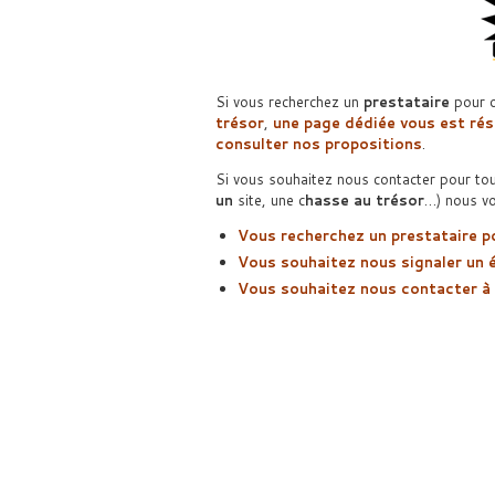
Si vous recherchez un
prestataire
pour o
trésor
,
une page dédiée vous est rése
consulter nos propositions
.
Si vous souhaitez nous contacter pour tou
un
site, une c
hasse au trésor
…) nous vo
Vous recherchez un prestataire p
Vous souhaitez nous signaler un 
Vous souhaitez nous contacter à u