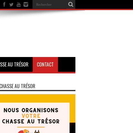
SSE AU TRÉSOR
CONTACT
CHASSE AU TRÉSOR