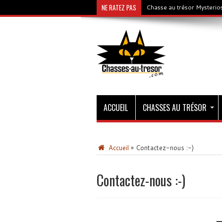
NE RATEZ PAS
Chasse au trésor Mysterios
ACCUEIL
CHASSES AU TRÉSOR
Accueil
»
Contactez-nous :-)
Contactez-nous :-)