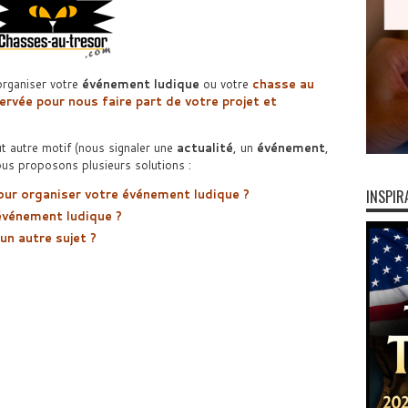
rganiser votre
événement ludique
ou votre
chasse au
rvée pour nous faire part de votre projet et
t autre motif (nous signaler une
actualité
, un
événement
,
us proposons plusieurs solutions :
our organiser votre événement ludique ?
INSPIR
événement ludique ?
n autre sujet ?