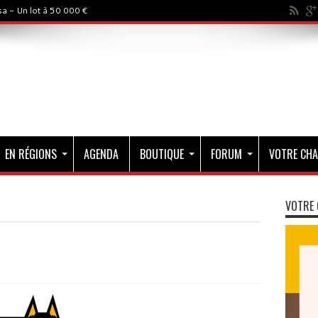
a - Un lot à 50 000 €
EN RÉGIONS
AGENDA
BOUTIQUE
FORUM
VOTRE CHA
VOTRE 