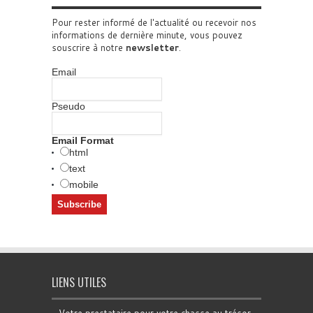
Pour rester informé de l'actualité ou recevoir nos
informations de dernière minute, vous pouvez
souscrire à notre
newsletter
.
Email
Pseudo
Email Format
html
text
mobile
LIENS UTILES