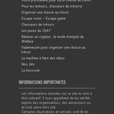
Votre prestataire pour votre chasse au trésor
Pour les lecteurs, chasseurs de trésorsr
Organiser une chasse au trésor
Escape room - Escape game
Chasseurs de trésors
Les puces du ChAT
Réaliser un cryptex : le mode d'emploi de
Wallace
Vademecum pour organiser une chasse au
trésor
La machine à faire des rébus
Nos clés
La boussole
INFORMATIONS IMPORTANTES
Les informations données sur ce site le sont à
titre indicatif. Il vous appartient de les vérifier
auprès des organisateurs, des annonceurs ou
de tout autre tiers cité.
Certaines illustrations et extraits sont © les