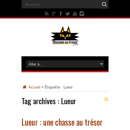
Accueil
»
Étiquette :
Lueur
Tag archives :
Lueur
Lueur : une chasse au trésor