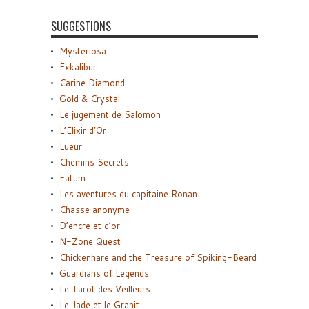
SUGGESTIONS
Mysteriosa
Exkalibur
Carine Diamond
Gold & Crystal
Le jugement de Salomon
L’Elixir d’Or
Lueur
Chemins Secrets
Fatum
Les aventures du capitaine Ronan
Chasse anonyme
D’encre et d’or
N-Zone Quest
Chickenhare and the Treasure of Spiking-Beard
Guardians of Legends
Le Tarot des Veilleurs
Le Jade et le Granit