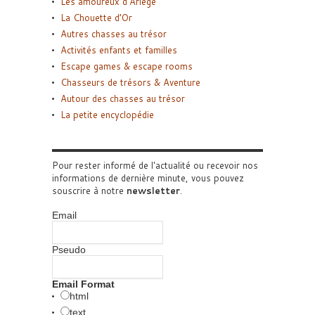
Les amoureux d’Ariège
La Chouette d’Or
Autres chasses au trésor
Activités enfants et familles
Escape games & escape rooms
Chasseurs de trésors & Aventure
Autour des chasses au trésor
La petite encyclopédie
Pour rester informé de l'actualité ou recevoir nos
informations de dernière minute, vous pouvez
souscrire à notre
newsletter
.
Email
Pseudo
Email Format
html
text