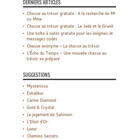
DERNIERS ARTICLES
Chasse au trésor gratuite : A la recherche de Mr
ou Mme
Chasse au trésor gratuite : Le Jade et le Granit
Une boîte à outils gratuite pour les énigmes et
messages codés
Chasse anonyme – La chasse au trésor
L’Écho du Temps – Une nouvelle chasse au
trésor se prépare
SUGGESTIONS
Mysteriosa
Exkalibur
Carine Diamond
Gold & Crystal
Le jugement de Salomon
L’Elixir d’Or
Lueur
Chemins Secrets