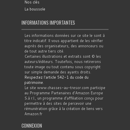
Nos clés
La boussole
INFORMATIONS IMPORTANTES
Les informations données sur ce site le sont à
titre indicatif. Il vous appartient de les vérifier
auprès des organisateurs, des annonceurs ou
de tout autre tiers cité.
Certaines illustrations et extraits sont © les
auteurs/éditeurs. Toutefois, nous retirerons
toute image ou tout contenu sous copyright
sur simple demande des ayants droits.
Respectez l'article 542-1 du code du
patrimoine
.
Le site www.chasses-au-tresor.com participe
au Programme Partenaires d’Amazon Europe
S.à r.l., un programme d’affiliation conçu pour
permettre à des sites de percevoir une
rémunération grâce à la création de liens vers
Amazon.fr
CONNEXION