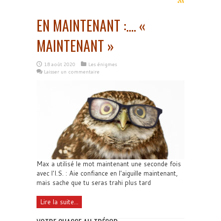
EN MAINTENANT :…. «
MAINTENANT »
18 août 2020
Les énigmes
Laisser un commentaire
Max a utilisé le mot maintenant une seconde fois
avec l'I.S. : Aie confiance en l'aiguille maintenant,
mais sache que tu seras trahi plus tard
Lire la suite...