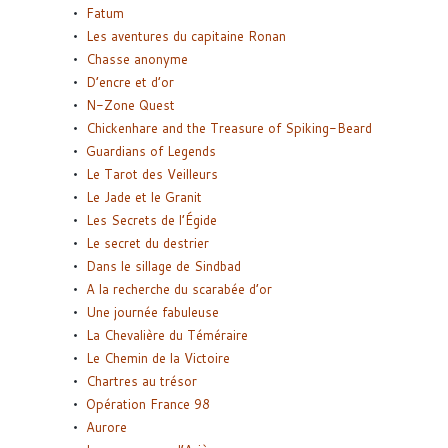
Fatum
Les aventures du capitaine Ronan
Chasse anonyme
D’encre et d’or
N-Zone Quest
Chickenhare and the Treasure of Spiking-Beard
Guardians of Legends
Le Tarot des Veilleurs
Le Jade et le Granit
Les Secrets de l’Égide
Le secret du destrier
Dans le sillage de Sindbad
A la recherche du scarabée d’or
Une journée fabuleuse
La Chevalière du Téméraire
Le Chemin de la Victoire
Chartres au trésor
Opération France 98
Aurore