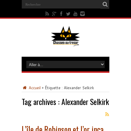
Accueil
»
Étiquette :
Alexander Selkirk
Tag archives :
Alexander Selkirk
L’île de Robinson et l’or inca