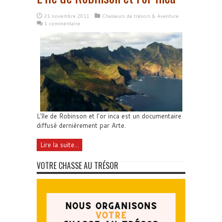
21 novembre 2011
Chasseurs de trésors & Aventure
1 commentaire
L'île de Robinson et l'or inca est un documentaire
diffusé dernièrement par Arte.
Lire la suite...
VOTRE CHASSE AU TRÉSOR