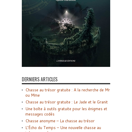
DERNIERS ARTICLES
Chasse au trésor gratuite : A la recherche de Mr
ou Mme
Chasse au trésor gratuite : Le Jade et le Granit
Une boîte à outils gratuite pour les énigmes et
messages codés
Chasse anonyme – La chasse au trésor
L’Écho du Temps – Une nouvelle chasse au