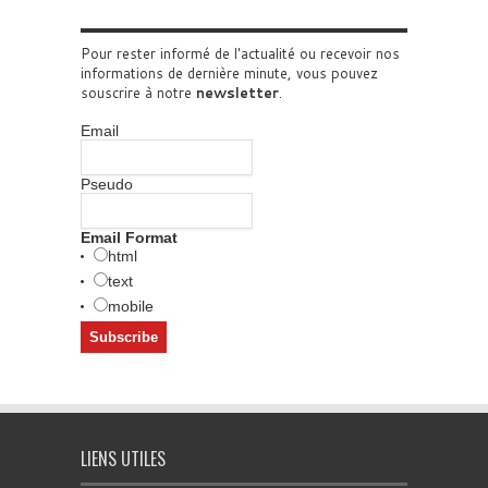
Pour rester informé de l'actualité ou recevoir nos
informations de dernière minute, vous pouvez
souscrire à notre
newsletter
.
Email
Pseudo
Email Format
html
text
mobile
LIENS UTILES