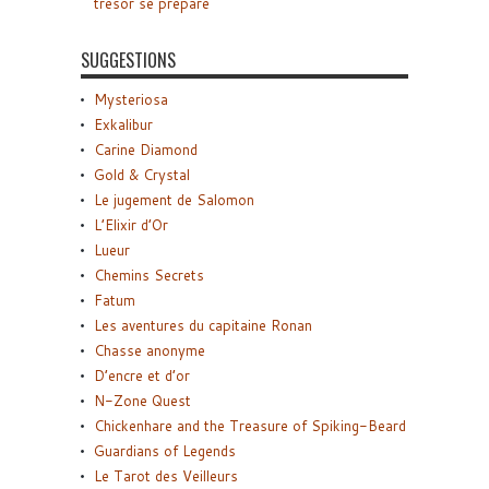
trésor se prépare
SUGGESTIONS
Mysteriosa
Exkalibur
Carine Diamond
Gold & Crystal
Le jugement de Salomon
L’Elixir d’Or
Lueur
Chemins Secrets
Fatum
Les aventures du capitaine Ronan
Chasse anonyme
D’encre et d’or
N-Zone Quest
Chickenhare and the Treasure of Spiking-Beard
Guardians of Legends
Le Tarot des Veilleurs