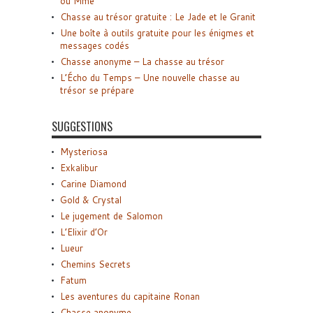
ou Mme
Chasse au trésor gratuite : Le Jade et le Granit
Une boîte à outils gratuite pour les énigmes et
messages codés
Chasse anonyme – La chasse au trésor
L’Écho du Temps – Une nouvelle chasse au
trésor se prépare
SUGGESTIONS
Mysteriosa
Exkalibur
Carine Diamond
Gold & Crystal
Le jugement de Salomon
L’Elixir d’Or
Lueur
Chemins Secrets
Fatum
Les aventures du capitaine Ronan
Chasse anonyme