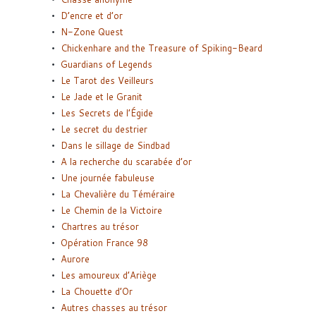
D’encre et d’or
N-Zone Quest
Chickenhare and the Treasure of Spiking-Beard
Guardians of Legends
Le Tarot des Veilleurs
Le Jade et le Granit
Les Secrets de l’Égide
Le secret du destrier
Dans le sillage de Sindbad
A la recherche du scarabée d’or
Une journée fabuleuse
La Chevalière du Téméraire
Le Chemin de la Victoire
Chartres au trésor
Opération France 98
Aurore
Les amoureux d’Ariège
La Chouette d’Or
Autres chasses au trésor