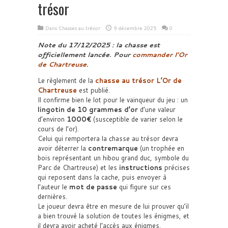
trésor
Dans
Chasses au trésor
9 décembre 2025
0
Note du 17/12/2025 : la chasse est
officiellement lancée. Pour
commander l’Or
de Chartreuse
.
Le règlement de la
chasse au trésor L’Or de
Chartreuse
est publié.
Il confirme bien le lot pour le vainqueur du jeu : un
lingotin de 10 grammes d’or
d’une valeur
d’environ
1000€
(susceptible de varier selon le
cours de l’or).
Celui qui remportera la chasse au trésor devra
avoir déterrer la
contremarque
(un trophée en
bois représentant un hibou grand duc, symbole du
Parc de Chartreuse) et les
instructions
précises
qui reposent dans la cache, puis envoyer à
l’auteur le
mot de passe
qui figure sur ces
dernières.
Le joueur devra être en mesure de lui prouver qu’il
a bien trouvé la solution de toutes les énigmes, et
il devra avoir acheté l’accès aux énigmes.