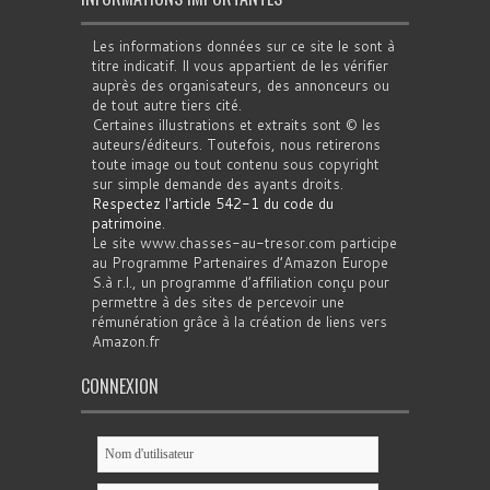
Les informations données sur ce site le sont à
titre indicatif. Il vous appartient de les vérifier
auprès des organisateurs, des annonceurs ou
de tout autre tiers cité.
Certaines illustrations et extraits sont © les
auteurs/éditeurs. Toutefois, nous retirerons
toute image ou tout contenu sous copyright
sur simple demande des ayants droits.
Respectez l'article 542-1 du code du
patrimoine
.
Le site www.chasses-au-tresor.com participe
au Programme Partenaires d’Amazon Europe
S.à r.l., un programme d’affiliation conçu pour
permettre à des sites de percevoir une
rémunération grâce à la création de liens vers
Amazon.fr
CONNEXION