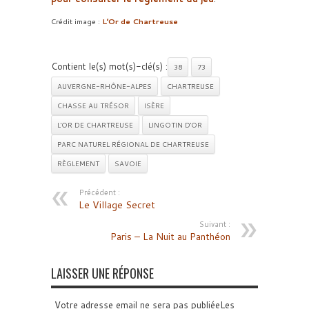
Crédit image :
L’Or de Chartreuse
Contient le(s) mot(s)-clé(s) :
38
73
AUVERGNE-RHÔNE-ALPES
CHARTREUSE
CHASSE AU TRÉSOR
ISÈRE
L'OR DE CHARTREUSE
LINGOTIN D'OR
PARC NATUREL RÉGIONAL DE CHARTREUSE
RÈGLEMENT
SAVOIE
Précédent :
Le Village Secret
Suivant :
Paris – La Nuit au Panthéon
LAISSER UNE RÉPONSE
Votre adresse email ne sera pas publiéeLes