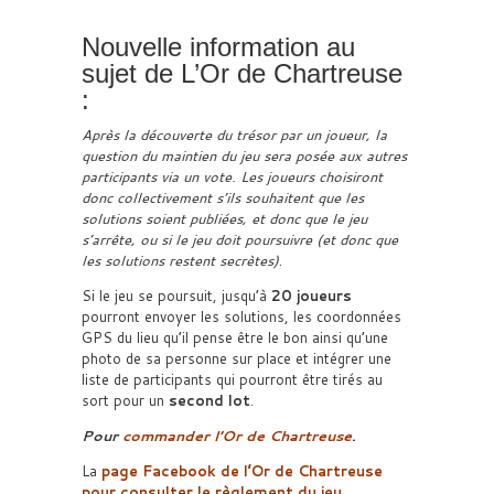
Nouvelle information au
sujet de L’Or de Chartreuse
:
Après la découverte du trésor par un joueur, la
question du maintien du jeu sera posée aux autres
participants via un vote. Les joueurs choisiront
donc collectivement s’ils souhaitent que les
solutions soient publiées, et donc que le jeu
s’arrête, ou si le jeu doit poursuivre (et donc que
les solutions restent secrètes)
.
Si le jeu se poursuit, jusqu’à
20 joueurs
pourront envoyer les solutions, les coordonnées
GPS du lieu qu’il pense être le bon ainsi qu’une
photo de sa personne sur place et intégrer une
liste de participants qui pourront être tirés au
sort pour un
second lot
.
Pour
commander l’Or de Chartreuse
.
La
page Facebook de l’Or de Chartreuse
pour consulter le règlement du jeu
.