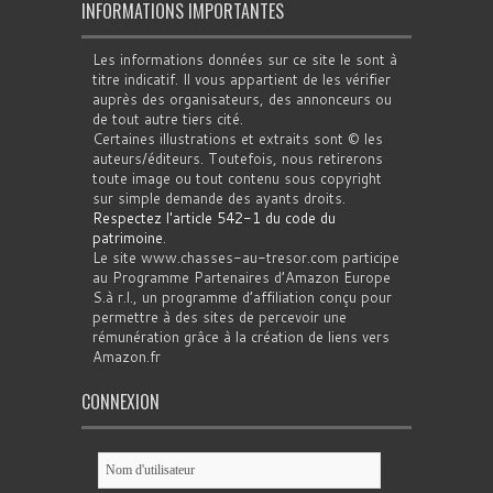
INFORMATIONS IMPORTANTES
Les informations données sur ce site le sont à
titre indicatif. Il vous appartient de les vérifier
auprès des organisateurs, des annonceurs ou
de tout autre tiers cité.
Certaines illustrations et extraits sont © les
auteurs/éditeurs. Toutefois, nous retirerons
toute image ou tout contenu sous copyright
sur simple demande des ayants droits.
Respectez l'article 542-1 du code du
patrimoine
.
Le site www.chasses-au-tresor.com participe
au Programme Partenaires d’Amazon Europe
S.à r.l., un programme d’affiliation conçu pour
permettre à des sites de percevoir une
rémunération grâce à la création de liens vers
Amazon.fr
CONNEXION