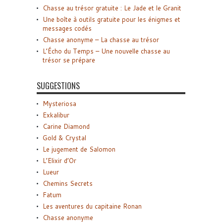
Chasse au trésor gratuite : Le Jade et le Granit
Une boîte à outils gratuite pour les énigmes et
messages codés
Chasse anonyme – La chasse au trésor
L’Écho du Temps – Une nouvelle chasse au
trésor se prépare
SUGGESTIONS
Mysteriosa
Exkalibur
Carine Diamond
Gold & Crystal
Le jugement de Salomon
L’Elixir d’Or
Lueur
Chemins Secrets
Fatum
Les aventures du capitaine Ronan
Chasse anonyme