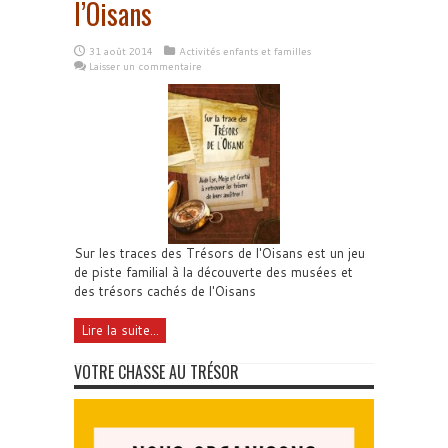
l’Oisans
31 août 2014
Activités enfants et familles
Laisser un commentaire
Sur les traces des Trésors de l'Oisans est un jeu
de piste familial à la découverte des musées et
des trésors cachés de l'Oisans
Lire la suite...
VOTRE CHASSE AU TRÉSOR