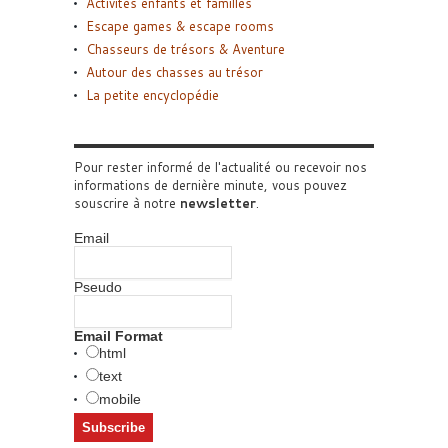
Activités enfants et familles
Escape games & escape rooms
Chasseurs de trésors & Aventure
Autour des chasses au trésor
La petite encyclopédie
Pour rester informé de l'actualité ou recevoir nos
informations de dernière minute, vous pouvez
souscrire à notre
newsletter
.
Email
Pseudo
Email Format
html
text
mobile