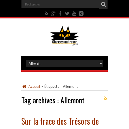
Accueil
»
Étiquette :
Allemont
Tag archives :
Allemont
Sur la trace des Trésors de