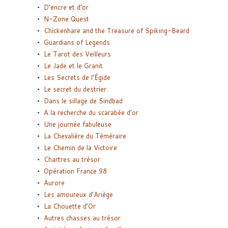
D’encre et d’or
N-Zone Quest
Chickenhare and the Treasure of Spiking-Beard
Guardians of Legends
Le Tarot des Veilleurs
Le Jade et le Granit
Les Secrets de l’Égide
Le secret du destrier
Dans le sillage de Sindbad
A la recherche du scarabée d’or
Une journée fabuleuse
La Chevalière du Téméraire
Le Chemin de la Victoire
Chartres au trésor
Opération France 98
Aurore
Les amoureux d’Ariège
La Chouette d’Or
Autres chasses au trésor