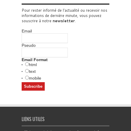
Pour rester informé de l'actualité ou recevoir nos
informations de dernière minute, vous pouvez
souscrire à notre
newsletter
.
Email
Pseudo
Email Format
html
text
mobile
LIENS UTILES