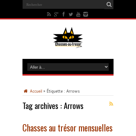
Accueil
»
Étiquette :
Arrows
Tag archives :
Arrows
Chasses au trésor mensuelles