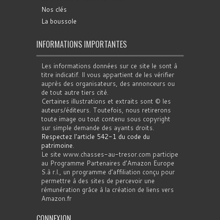
Nos clés
La boussole
INFORMATIONS IMPORTANTES
Les informations données sur ce site le sont à
titre indicatif. Il vous appartient de les vérifier
auprès des organisateurs, des annonceurs ou
de tout autre tiers cité.
Certaines illustrations et extraits sont © les
auteurs/éditeurs. Toutefois, nous retirerons
toute image ou tout contenu sous copyright
sur simple demande des ayants droits.
Respectez l'article 542-1 du code du
patrimoine
.
Le site www.chasses-au-tresor.com participe
au Programme Partenaires d’Amazon Europe
S.à r.l., un programme d’affiliation conçu pour
permettre à des sites de percevoir une
rémunération grâce à la création de liens vers
Amazon.fr
CONNEXION