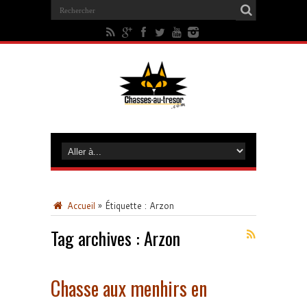
Accueil
»
Étiquette :
Arzon
Tag archives :
Arzon
Chasse aux menhirs en