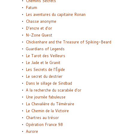
Chemins Secrets
Fatum
Les aventures du capitaine Ronan
Chasse anonyme
D’encre et d’or
N-Zone Quest
Chickenhare and the Treasure of Spiking-Beard
Guardians of Legends
Le Tarot des Veilleurs
Le Jade et le Granit
Les Secrets de l’Égide
Le secret du destrier
Dans le sillage de Sindbad
A la recherche du scarabée d’or
Une journée fabuleuse
La Chevalière du Téméraire
Le Chemin de la Victoire
Chartres au trésor
Opération France 98
Aurore