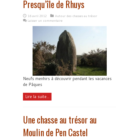
Presqu’île de Rhuys
16 avril 2012
Autour des chasses au trésor
Laisser un commentaire
Neufs menhirs à découvrir pendant les vacances
de Pâques
Lire la suite...
Une chasse au trésor au
Moulin de Pen Castel