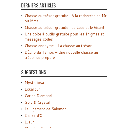
DERNIERS ARTICLES
Chasse au trésor gratuite : A la recherche de Mr
ou Mme
Chasse au trésor gratuite : Le Jade et le Granit
Une boîte à outils gratuite pour les énigmes et
messages codés
Chasse anonyme – La chasse au trésor
L’Écho du Temps – Une nouvelle chasse au
trésor se prépare
SUGGESTIONS
Mysteriosa
Exkalibur
Carine Diamond
Gold & Crystal
Le jugement de Salomon
L’Elixir d’Or
Lueur