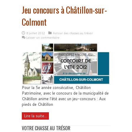
Jeu concours à Châtillon-sur-
Colmont
8 juillet 2012
Autour des chasses au trésor
Laisser un commentaire
Pour la 5e année consécutive, Châtillon
Patrimoine, avec le concours de la municipalité de
Châtillon anime l'été avec un jeu-concours : Aux
pieds de Châtillon
Lire la suite...
VOTRE CHASSE AU TRÉSOR