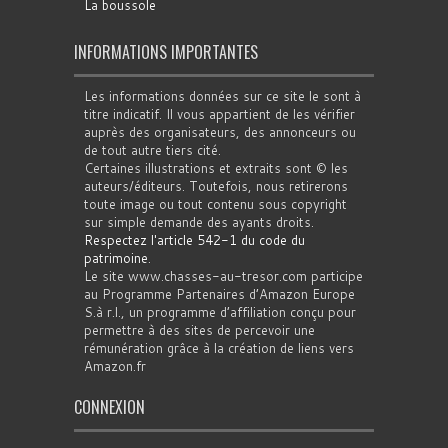
La boussole
INFORMATIONS IMPORTANTES
Les informations données sur ce site le sont à
titre indicatif. Il vous appartient de les vérifier
auprès des organisateurs, des annonceurs ou
de tout autre tiers cité.
Certaines illustrations et extraits sont © les
auteurs/éditeurs. Toutefois, nous retirerons
toute image ou tout contenu sous copyright
sur simple demande des ayants droits.
Respectez l'article 542-1 du code du
patrimoine
.
Le site www.chasses-au-tresor.com participe
au Programme Partenaires d’Amazon Europe
S.à r.l., un programme d’affiliation conçu pour
permettre à des sites de percevoir une
rémunération grâce à la création de liens vers
Amazon.fr
CONNEXION