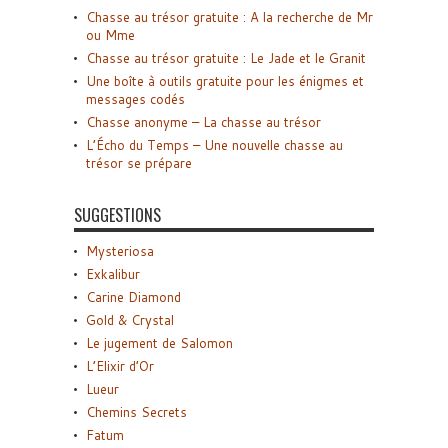
Chasse au trésor gratuite : A la recherche de Mr
ou Mme
Chasse au trésor gratuite : Le Jade et le Granit
Une boîte à outils gratuite pour les énigmes et
messages codés
Chasse anonyme – La chasse au trésor
L’Écho du Temps – Une nouvelle chasse au
trésor se prépare
SUGGESTIONS
Mysteriosa
Exkalibur
Carine Diamond
Gold & Crystal
Le jugement de Salomon
L’Elixir d’Or
Lueur
Chemins Secrets
Fatum