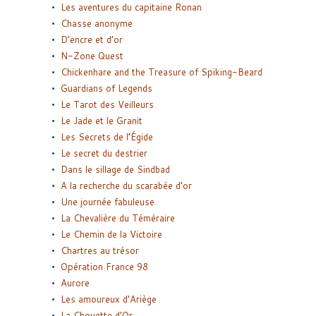
Les aventures du capitaine Ronan
Chasse anonyme
D’encre et d’or
N-Zone Quest
Chickenhare and the Treasure of Spiking-Beard
Guardians of Legends
Le Tarot des Veilleurs
Le Jade et le Granit
Les Secrets de l’Égide
Le secret du destrier
Dans le sillage de Sindbad
A la recherche du scarabée d’or
Une journée fabuleuse
La Chevalière du Téméraire
Le Chemin de la Victoire
Chartres au trésor
Opération France 98
Aurore
Les amoureux d’Ariège
La Chouette d’Or