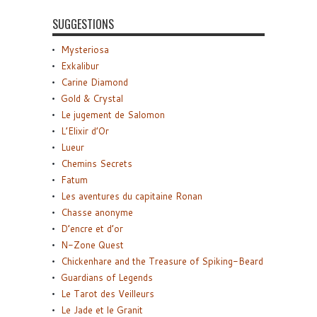
SUGGESTIONS
Mysteriosa
Exkalibur
Carine Diamond
Gold & Crystal
Le jugement de Salomon
L’Elixir d’Or
Lueur
Chemins Secrets
Fatum
Les aventures du capitaine Ronan
Chasse anonyme
D’encre et d’or
N-Zone Quest
Chickenhare and the Treasure of Spiking-Beard
Guardians of Legends
Le Tarot des Veilleurs
Le Jade et le Granit