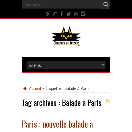
Accueil
»
Étiquette :
Balade à Paris
Tag archives :
Balade à Paris
Paris : nouvelle balade à