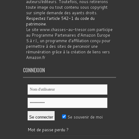
auteurs/éditeurs. Toutefois, nous retirerons
toute image ou tout contenu sous copyright
sur simple demande des ayants droits.
Respectez l'article 542-1 du code du
patrimoine
.
Le site www.chasses-au-tresor.com participe
au Programme Partenaires d’Amazon Europe
S.à r.l., un programme d’affiliation conçu pour
permettre à des sites de percevoir une
rémunération grâce à la création de liens vers
Amazon.fr
CONNEXION
Se souvenir de moi
Mot de passe perdu ?