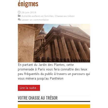
énigmes
26 juin 2019
Activités enfants et familles
,
Chasses au trésor
Laisser un commentaire
En partant du Jardin des Plantes, cette
promenade à Paris vous fera connaître des lieux
peu fréquentés du public à travers un parcours qui
vous mènera jusqu'au Panthéon
Lire la suite...
VOTRE CHASSE AU TRÉSOR