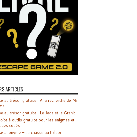
RS ARTICLES
e au trésor gratuite : A la recherche de Mr
me
e au trésor gratuite : Le Jade et le Granit
oîte à outils gratuite pour les énigmes et
ages codés
e anonyme – La chasse au trésor