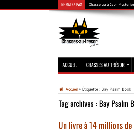
NE RATEZ PAS
Chasse au trésor Mysterios
ACCUEIL
CHASSES AU TRÉSOR
Accueil
»
Étiquette :
Bay Psalm Book
Tag archives :
Bay Psalm 
Un livre à 14 millions de