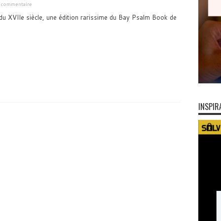
n commentaire
 du XVIIe siècle, une édition rarissime du Bay Psalm Book de
INSPIR