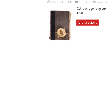
27 novembre 2013
Actualités
Laisser u
Cet ouvrage religieux
1640
Lire la suite...