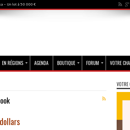
a - Un lot à 50 000 €
EN RÉGIONS
AGENDA
BOUTIQUE
FORUM
VOTRE CHA
VOTRE 
Book
 dollars