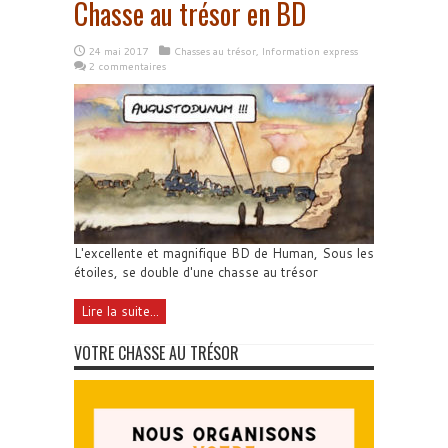
Chasse au trésor en BD
24 mai 2017
Chasses au trésor
,
Information express
2 commentaires
L'excellente et magnifique BD de Human, Sous les
étoiles, se double d'une chasse au trésor
Lire la suite...
VOTRE CHASSE AU TRÉSOR