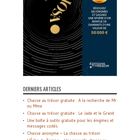
DERNIERS ARTICLES
Chasse au trésor gratuite : A la recherche de Mr
ou Mme
Chasse au trésor gratuite : Le Jade et le Granit
Une boîte à outils gratuite pour les énigmes et
messages codés
Chasse anonyme – La chasse au trésor