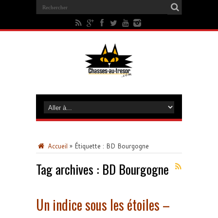
Accueil
»
Étiquette :
BD Bourgogne
Tag archives :
BD Bourgogne
Un indice sous les étoiles –