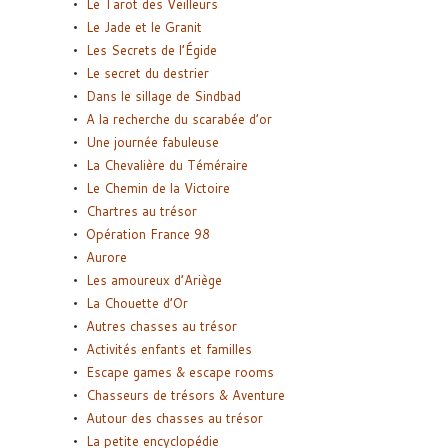
Le Tarot des Veilleurs
Le Jade et le Granit
Les Secrets de l’Égide
Le secret du destrier
Dans le sillage de Sindbad
A la recherche du scarabée d’or
Une journée fabuleuse
La Chevalière du Téméraire
Le Chemin de la Victoire
Chartres au trésor
Opération France 98
Aurore
Les amoureux d’Ariège
La Chouette d’Or
Autres chasses au trésor
Activités enfants et familles
Escape games & escape rooms
Chasseurs de trésors & Aventure
Autour des chasses au trésor
La petite encyclopédie