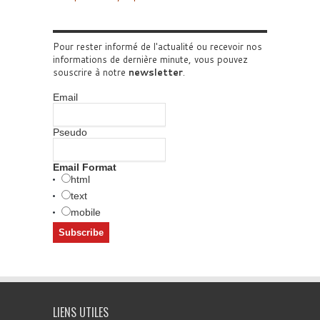
Pour rester informé de l'actualité ou recevoir nos
informations de dernière minute, vous pouvez
souscrire à notre
newsletter
.
Email
Pseudo
Email Format
html
text
mobile
LIENS UTILES