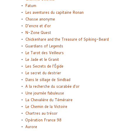
Fatum
Les aventures du capitaine Ronan
Chasse anonyme
D’encre et d’or
N-Zone Quest
Chickenhare and the Treasure of Spiking-Beard
Guardians of Legends
Le Tarot des Veilleurs
Le Jade et le Granit
Les Secrets de l’Égide
Le secret du destrier
Dans le sillage de Sindbad
A la recherche du scarabée d’or
Une journée fabuleuse
La Chevalière du Téméraire
Le Chemin de la Victoire
Chartres au trésor
Opération France 98
Aurore