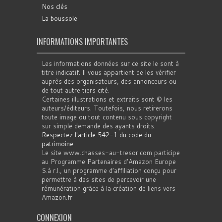
Nos clés
La boussole
INFORMATIONS IMPORTANTES
Les informations données sur ce site le sont à
titre indicatif. Il vous appartient de les vérifier
auprès des organisateurs, des annonceurs ou
de tout autre tiers cité.
Certaines illustrations et extraits sont © les
auteurs/éditeurs. Toutefois, nous retirerons
toute image ou tout contenu sous copyright
sur simple demande des ayants droits.
Respectez l'article 542-1 du code du
patrimoine
.
Le site www.chasses-au-tresor.com participe
au Programme Partenaires d’Amazon Europe
S.à r.l., un programme d’affiliation conçu pour
permettre à des sites de percevoir une
rémunération grâce à la création de liens vers
Amazon.fr
CONNEXION