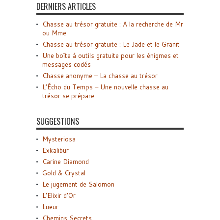
DERNIERS ARTICLES
Chasse au trésor gratuite : A la recherche de Mr
ou Mme
Chasse au trésor gratuite : Le Jade et le Granit
Une boîte à outils gratuite pour les énigmes et
messages codés
Chasse anonyme – La chasse au trésor
L’Écho du Temps – Une nouvelle chasse au
trésor se prépare
SUGGESTIONS
Mysteriosa
Exkalibur
Carine Diamond
Gold & Crystal
Le jugement de Salomon
L’Elixir d’Or
Lueur
Chemins Secrets