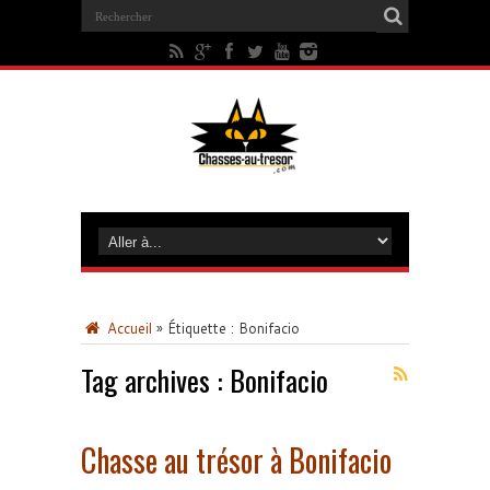
Accueil
»
Étiquette :
Bonifacio
Tag archives :
Bonifacio
Chasse au trésor à Bonifacio