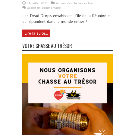
14 juillet 2011
Autour des chasses au trésor
Laisser un commentaire
Les Dead Drops envahissent l'île de la Réunion et
se répandent dans le monde entier !
Lire la suite...
VOTRE CHASSE AU TRÉSOR