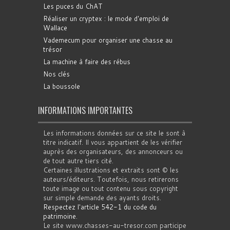
Les puces du ChAT
Réaliser un cryptex : le mode d'emploi de
Wallace
Vademecum pour organiser une chasse au
trésor
La machine à faire des rébus
Nos clés
La boussole
INFORMATIONS IMPORTANTES
Les informations données sur ce site le sont à
titre indicatif. Il vous appartient de les vérifier
auprès des organisateurs, des annonceurs ou
de tout autre tiers cité.
Certaines illustrations et extraits sont © les
auteurs/éditeurs. Toutefois, nous retirerons
toute image ou tout contenu sous copyright
sur simple demande des ayants droits.
Respectez l'article 542-1 du code du
patrimoine
.
Le site www.chasses-au-tresor.com participe