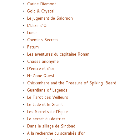
Carine Diamond
Gold & Crystal
Le jugement de Salomon
L’Elixir d’Or
Lueur
Chemins Secrets
Fatum
Les aventures du capitaine Ronan
Chasse anonyme
D’encre et d’or
N-Zone Quest
Chickenhare and the Treasure of Spiking-Beard
Guardians of Legends
Le Tarot des Veilleurs
Le Jade et le Granit
Les Secrets de l’Égide
Le secret du destrier
Dans le sillage de Sindbad
A la recherche du scarabée d’or