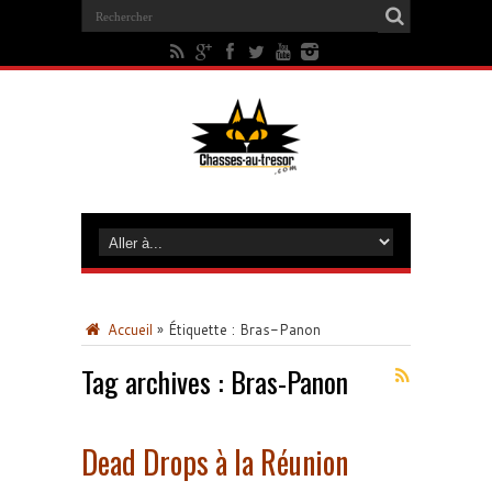
Accueil
»
Étiquette :
Bras-Panon
Tag archives :
Bras-Panon
Dead Drops à la Réunion