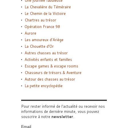
Une journée fabuleuse
La Chevalière du Téméraire
Le Chemin de la Victoire
Chartres au trésor
Opération France 98
Aurore
Les amoureux d’Ariège
La Chouette d’Or
Autres chasses au trésor
Activités enfants et familles
Escape games & escape rooms
Chasseurs de trésors & Aventure
Autour des chasses au trésor
La petite encyclopédie
Pour rester informé de l'actualité ou recevoir nos
informations de dernière minute, vous pouvez
souscrire à notre
newsletter
.
Email