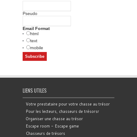
Pseudo
Email Format
html
text
mobile
LIENS UTILES
Votre prestataire pour votre chasse au trésor
Pour les lecteurs, chasseurs de trésorsr
Organiser une chasse au trésor
Escape room - Escape game
Chasseurs de trésors