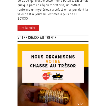
de 1609 qui illustre cette même bataille. Dissimulé
quelque part en région moratoise, un coffret
renferme un mystérieux artéfact en or pur dont la
valeur est aujourd'hui estimée à plus de CHF
20'000.
Lire la suite...
VOTRE CHASSE AU TRÉSOR