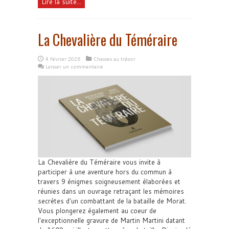
Lire la suite...
La Chevalière du Téméraire
4 février 2026
Chasses au trésor
Laisser un commentaire
La Chevalière du Téméraire vous invite à
participer à une aventure hors du commun à
travers 9 énigmes soigneusement élaborées et
réunies dans un ouvrage retraçant les mémoires
secrètes d'un combattant de la bataille de Morat.
Vous plongerez également au coeur de
l'exceptionnelle gravure de Martin Martini datant