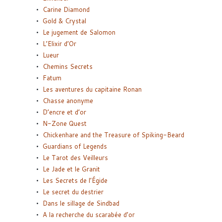
Carine Diamond
Gold & Crystal
Le jugement de Salomon
L’Elixir d’Or
Lueur
Chemins Secrets
Fatum
Les aventures du capitaine Ronan
Chasse anonyme
D’encre et d’or
N-Zone Quest
Chickenhare and the Treasure of Spiking-Beard
Guardians of Legends
Le Tarot des Veilleurs
Le Jade et le Granit
Les Secrets de l’Égide
Le secret du destrier
Dans le sillage de Sindbad
A la recherche du scarabée d’or