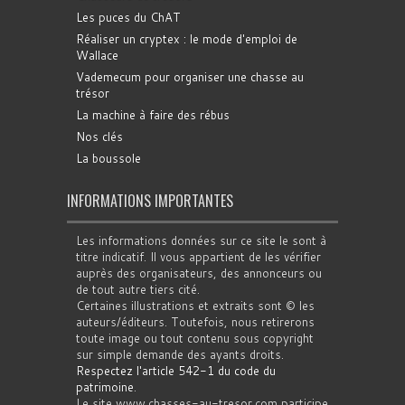
Les puces du ChAT
Réaliser un cryptex : le mode d'emploi de
Wallace
Vademecum pour organiser une chasse au
trésor
La machine à faire des rébus
Nos clés
La boussole
INFORMATIONS IMPORTANTES
Les informations données sur ce site le sont à
titre indicatif. Il vous appartient de les vérifier
auprès des organisateurs, des annonceurs ou
de tout autre tiers cité.
Certaines illustrations et extraits sont © les
auteurs/éditeurs. Toutefois, nous retirerons
toute image ou tout contenu sous copyright
sur simple demande des ayants droits.
Respectez l'article 542-1 du code du
patrimoine
.
Le site www.chasses-au-tresor.com participe