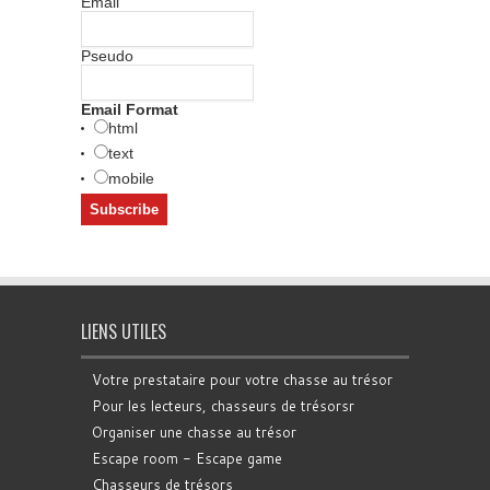
Email
Pseudo
Email Format
html
text
mobile
LIENS UTILES
Votre prestataire pour votre chasse au trésor
Pour les lecteurs, chasseurs de trésorsr
Organiser une chasse au trésor
Escape room - Escape game
Chasseurs de trésors