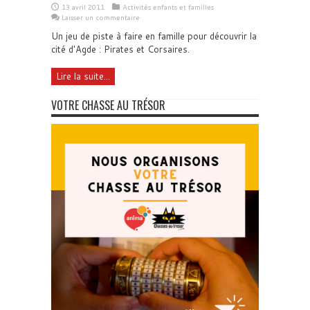
13 avril 2011
Activités enfants et familles
Laisser un commentaire
Un jeu de piste à faire en famille pour découvrir la
cité d'Agde : Pirates et Corsaires.
Lire la suite...
VOTRE CHASSE AU TRÉSOR