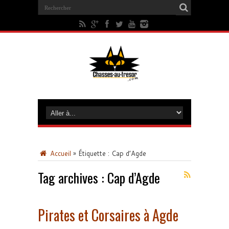
Accueil
»
Étiquette :
Cap d’Agde
Tag archives :
Cap d’Agde
Pirates et Corsaires à Agde