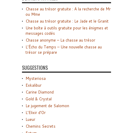
Chasse au trésor gratuite : A la recherche de Mr
ou Mme
Chasse au trésor gratuite : Le Jade et le Granit
Une boîte à outils gratuite pour les énigmes et
messages codés
Chasse anonyme – La chasse au trésor
L’Écho du Temps – Une nouvelle chasse au
trésor se prépare
SUGGESTIONS
Mysteriosa
Exkalibur
Carine Diamond
Gold & Crystal
Le jugement de Salomon
L’Elixir d’Or
Lueur
Chemins Secrets