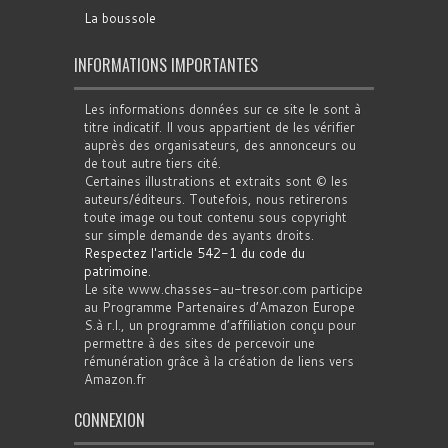
La boussole
INFORMATIONS IMPORTANTES
Les informations données sur ce site le sont à
titre indicatif. Il vous appartient de les vérifier
auprès des organisateurs, des annonceurs ou
de tout autre tiers cité.
Certaines illustrations et extraits sont © les
auteurs/éditeurs. Toutefois, nous retirerons
toute image ou tout contenu sous copyright
sur simple demande des ayants droits.
Respectez l'article 542-1 du code du
patrimoine
.
Le site www.chasses-au-tresor.com participe
au Programme Partenaires d’Amazon Europe
S.à r.l., un programme d’affiliation conçu pour
permettre à des sites de percevoir une
rémunération grâce à la création de liens vers
Amazon.fr
CONNEXION