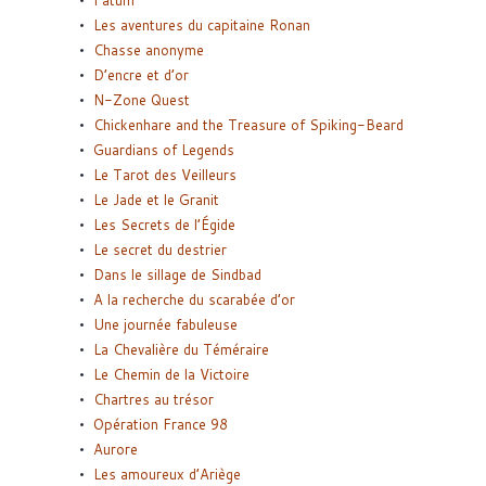
Fatum
Les aventures du capitaine Ronan
Chasse anonyme
D’encre et d’or
N-Zone Quest
Chickenhare and the Treasure of Spiking-Beard
Guardians of Legends
Le Tarot des Veilleurs
Le Jade et le Granit
Les Secrets de l’Égide
Le secret du destrier
Dans le sillage de Sindbad
A la recherche du scarabée d’or
Une journée fabuleuse
La Chevalière du Téméraire
Le Chemin de la Victoire
Chartres au trésor
Opération France 98
Aurore
Les amoureux d’Ariège