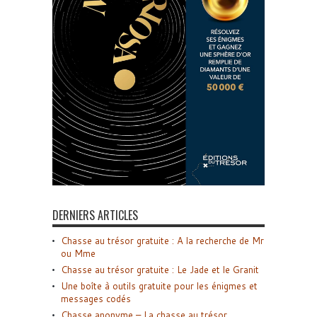
DERNIERS ARTICLES
Chasse au trésor gratuite : A la recherche de Mr
ou Mme
Chasse au trésor gratuite : Le Jade et le Granit
Une boîte à outils gratuite pour les énigmes et
messages codés
Chasse anonyme – La chasse au trésor