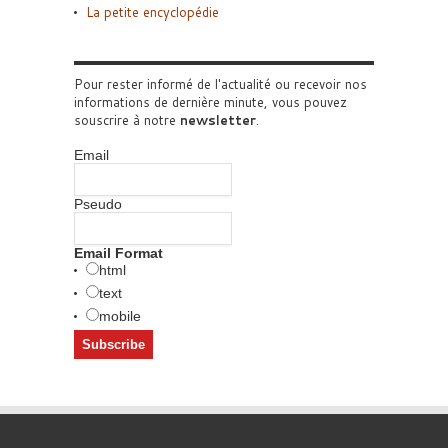
La petite encyclopédie
Pour rester informé de l'actualité ou recevoir nos
informations de dernière minute, vous pouvez
souscrire à notre
newsletter
.
Email
Pseudo
Email Format
html
text
mobile