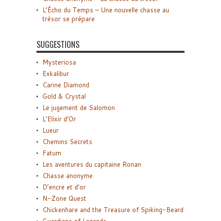
L’Écho du Temps – Une nouvelle chasse au
trésor se prépare
SUGGESTIONS
Mysteriosa
Exkalibur
Carine Diamond
Gold & Crystal
Le jugement de Salomon
L’Elixir d’Or
Lueur
Chemins Secrets
Fatum
Les aventures du capitaine Ronan
Chasse anonyme
D’encre et d’or
N-Zone Quest
Chickenhare and the Treasure of Spiking-Beard
Guardians of Legends