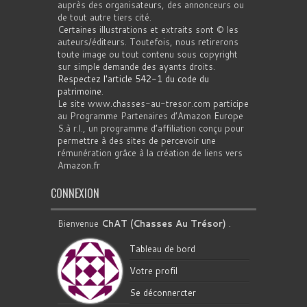
auprès des organisateurs, des annonceurs ou
de tout autre tiers cité.
Certaines illustrations et extraits sont © les
auteurs/éditeurs. Toutefois, nous retirerons
toute image ou tout contenu sous copyright
sur simple demande des ayants droits.
Respectez l'article 542-1 du code du
patrimoine
.
Le site www.chasses-au-tresor.com participe
au Programme Partenaires d’Amazon Europe
S.à r.l., un programme d’affiliation conçu pour
permettre à des sites de percevoir une
rémunération grâce à la création de liens vers
Amazon.fr
CONNEXION
Bienvenue
ChAT (Chasses Au Trésor)
.
Tableau de bord
Votre profil
Se déconnercter