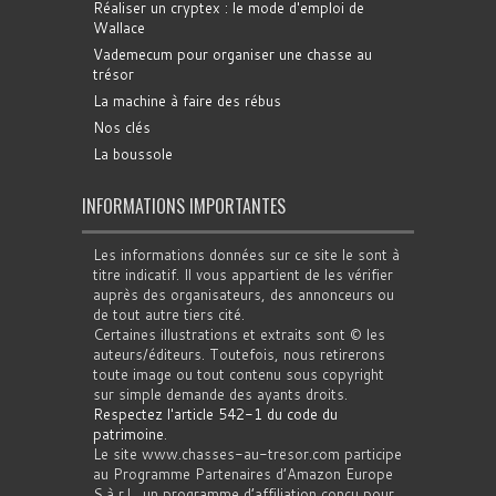
Réaliser un cryptex : le mode d'emploi de
Wallace
Vademecum pour organiser une chasse au
trésor
La machine à faire des rébus
Nos clés
La boussole
INFORMATIONS IMPORTANTES
Les informations données sur ce site le sont à
titre indicatif. Il vous appartient de les vérifier
auprès des organisateurs, des annonceurs ou
de tout autre tiers cité.
Certaines illustrations et extraits sont © les
auteurs/éditeurs. Toutefois, nous retirerons
toute image ou tout contenu sous copyright
sur simple demande des ayants droits.
Respectez l'article 542-1 du code du
patrimoine
.
Le site www.chasses-au-tresor.com participe
au Programme Partenaires d’Amazon Europe
S.à r.l., un programme d’affiliation conçu pour