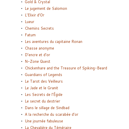
Gold & Crystal
Le jugement de Salomon
L’Elixir d’Or
Lueur
Chemins Secrets
Fatum
Les aventures du capitaine Ronan
Chasse anonyme
D’encre et d’or
N-Zone Quest
Chickenhare and the Treasure of Spiking-Beard
Guardians of Legends
Le Tarot des Veilleurs
Le Jade et le Granit
Les Secrets de l’Égide
Le secret du destrier
Dans le sillage de Sindbad
A la recherche du scarabée d’or
Une journée fabuleuse
La Chevalière du Téméraire