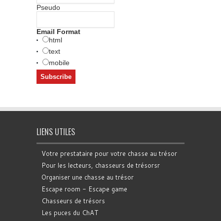
Pseudo
Email Format
html
text
mobile
LIENS UTILES
Votre prestataire pour votre chasse au trésor
Pour les lecteurs, chasseurs de trésorsr
Organiser une chasse au trésor
Escape room - Escape game
Chasseurs de trésors
Les puces du ChAT