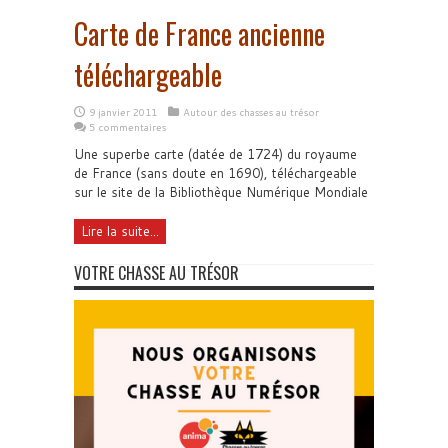
Carte de France ancienne
téléchargeable
9 janvier 2011
Autour des chasses au trésor
5 commentaires
Une superbe carte (datée de 1724) du royaume
de France (sans doute en 1690), téléchargeable
sur le site de la Bibliothèque Numérique Mondiale
Lire la suite...
VOTRE CHASSE AU TRÉSOR