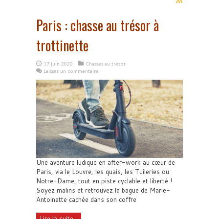
Paris : chasse au trésor à
trottinette
17 juin 2020
Chasses au trésor
Laisser un commentaire
Une aventure ludique en after-work au cœur de
Paris, via le Louvre, les quais, les Tuileries ou
Notre-Dame, tout en piste cyclable et liberté !
Soyez malins et retrouvez la bague de Marie-
Antoinette cachée dans son coffre
Lire la suite...