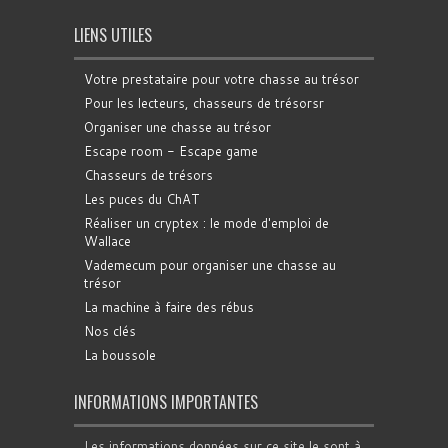
LIENS UTILES
Votre prestataire pour votre chasse au trésor
Pour les lecteurs, chasseurs de trésorsr
Organiser une chasse au trésor
Escape room - Escape game
Chasseurs de trésors
Les puces du ChAT
Réaliser un cryptex : le mode d'emploi de
Wallace
Vademecum pour organiser une chasse au
trésor
La machine à faire des rébus
Nos clés
La boussole
INFORMATIONS IMPORTANTES
Les informations données sur ce site le sont à