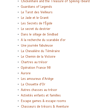
Chickenhare and the Treasure of Spiking-Beard
Guardians of Legends
Le Tarot des Veilleurs
Le Jade et le Granit
Les Secrets de l’Égide
Le secret du destrier
Dans le sillage de Sindbad
A la recherche du scarabée d’or
Une journée fabuleuse
La Chevalière du Téméraire
Le Chemin de la Victoire
Chartres au trésor
Opération France 98
Aurore
Les amoureux d’Ariège
La Chouette d’Or
Autres chasses au trésor
Activités enfants et familles
Escape games & escape rooms
Chasseurs de trésors & Aventure