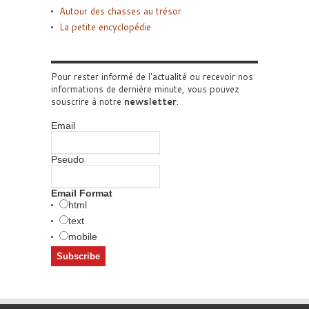
Autour des chasses au trésor
La petite encyclopédie
Pour rester informé de l'actualité ou recevoir nos
informations de dernière minute, vous pouvez
souscrire à notre
newsletter
.
Email
Pseudo
Email Format
html
text
mobile