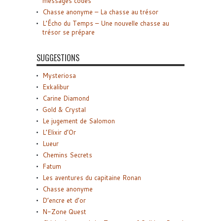
messages codés
Chasse anonyme – La chasse au trésor
L’Écho du Temps – Une nouvelle chasse au
trésor se prépare
SUGGESTIONS
Mysteriosa
Exkalibur
Carine Diamond
Gold & Crystal
Le jugement de Salomon
L’Elixir d’Or
Lueur
Chemins Secrets
Fatum
Les aventures du capitaine Ronan
Chasse anonyme
D’encre et d’or
N-Zone Quest