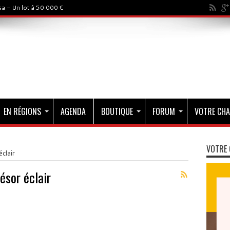
a - Un lot à 50 000 €
EN RÉGIONS
AGENDA
BOUTIQUE
FORUM
VOTRE CHA
VOTRE 
clair
ésor éclair