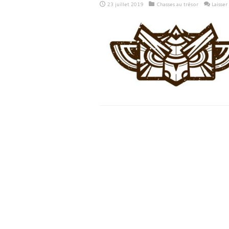
23 juillet 2019
Chasses au trésor
Laisse