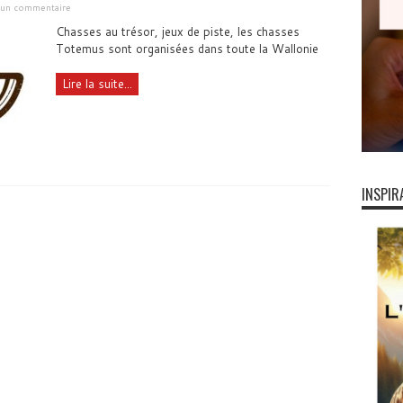
r un commentaire
Chasses au trésor, jeux de piste, les chasses
Totemus sont organisées dans toute la Wallonie
Lire la suite...
INSPIR