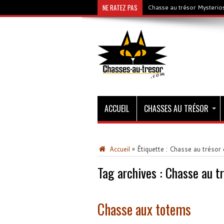
NE RATEZ PAS
Chasse au trésor Mysterios
ACCUEIL
CHASSES AU TRÉSOR
Accueil
»
Étiquette :
Chasse au trésor é
Tag archives :
Chasse au tr
Chasse aux totems