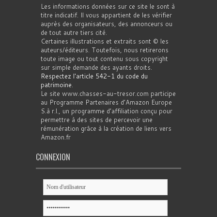
Les informations données sur ce site le sont à
titre indicatif. Il vous appartient de les vérifier
auprès des organisateurs, des annonceurs ou
de tout autre tiers cité.
Certaines illustrations et extraits sont © les
auteurs/éditeurs. Toutefois, nous retirerons
toute image ou tout contenu sous copyright
sur simple demande des ayants droits.
Respectez l'article 542-1 du code du
patrimoine
.
Le site www.chasses-au-tresor.com participe
au Programme Partenaires d’Amazon Europe
S.à r.l., un programme d’affiliation conçu pour
permettre à des sites de percevoir une
rémunération grâce à la création de liens vers
Amazon.fr
CONNEXION