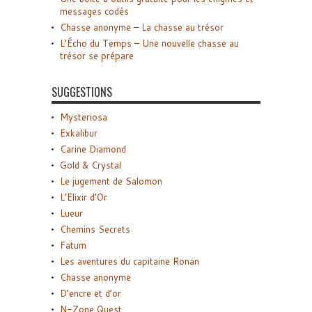
messages codés
Chasse anonyme – La chasse au trésor
L’Écho du Temps – Une nouvelle chasse au
trésor se prépare
SUGGESTIONS
Mysteriosa
Exkalibur
Carine Diamond
Gold & Crystal
Le jugement de Salomon
L’Elixir d’Or
Lueur
Chemins Secrets
Fatum
Les aventures du capitaine Ronan
Chasse anonyme
D’encre et d’or
N-Zone Quest