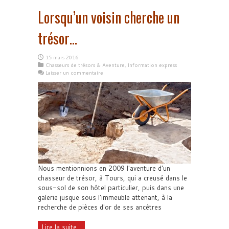
Lorsqu’un voisin cherche un
trésor…
15 mars 2016
Chasseurs de trésors & Aventure
,
Information express
Laisser un commentaire
Nous mentionnions en 2009 l'aventure d'un
chasseur de trésor, à Tours, qui a creusé dans le
sous-sol de son hôtel particulier, puis dans une
galerie jusque sous l'immeuble attenant, à la
recherche de pièces d'or de ses ancêtres
Lire la suite...