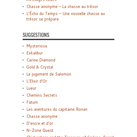
Chasse anonyme – La chasse au trésor
L’Écho du Temps – Une nouvelle chasse au
trésor se prépare
SUGGESTIONS
Mysteriosa
Exkalibur
Carine Diamond
Gold & Crystal
Le jugement de Salomon
L’Elixir d’Or
Lueur
Chemins Secrets
Fatum
Les aventures du capitaine Ronan
Chasse anonyme
D’encre et d’or
N-Zone Quest