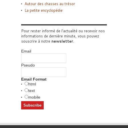
Autour des chasses au trésor
La petite encyclopédie
Pour rester informé de l'actualité ou recevoir nos
informations de dernière minute, vous pouvez
souscrire à notre
newsletter
.
Email
Pseudo
Email Format
html
text
mobile