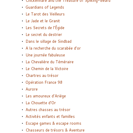
Chickenhare and the Treasure of Spiking-Beard
Guardians of Legends
Le Tarot des Veilleurs
Le Jade et le Granit
Les Secrets de l’Égide
Le secret du destrier
Dans le sillage de Sindbad
A la recherche du scarabée d’or
Une journée fabuleuse
La Chevalière du Téméraire
Le Chemin de la Victoire
Chartres au trésor
Opération France 98
Aurore
Les amoureux d’Ariège
La Chouette d’Or
Autres chasses au trésor
Activités enfants et familles
Escape games & escape rooms
Chasseurs de trésors & Aventure