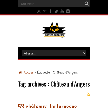
Accueil
»
Étiquette :
Château d’Angers
Tag archives :
Château d’Angers
53 châteaux, forteresses,