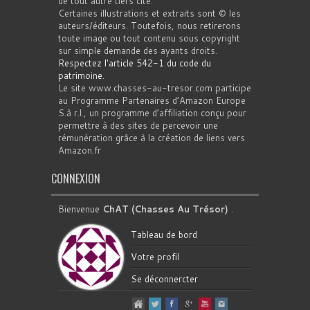
de tout autre tiers cité.
Certaines illustrations et extraits sont © les
auteurs/éditeurs. Toutefois, nous retirerons
toute image ou tout contenu sous copyright
sur simple demande des ayants droits.
Respectez l'article 542-1 du code du
patrimoine
.
Le site www.chasses-au-tresor.com participe
au Programme Partenaires d’Amazon Europe
S.à r.l., un programme d’affiliation conçu pour
permettre à des sites de percevoir une
rémunération grâce à la création de liens vers
Amazon.fr
CONNEXION
Bienvenue
ChAT (Chasses Au Trésor)
.
Tableau de bord
Votre profil
Se déconnercter