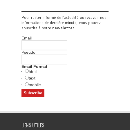
Pour rester informé de l'actualité ou recevoir nos
informations de dernière minute, vous pouvez
souscrire à notre
newsletter
.
Email
Pseudo
Email Format
html
text
mobile
LIENS UTILES