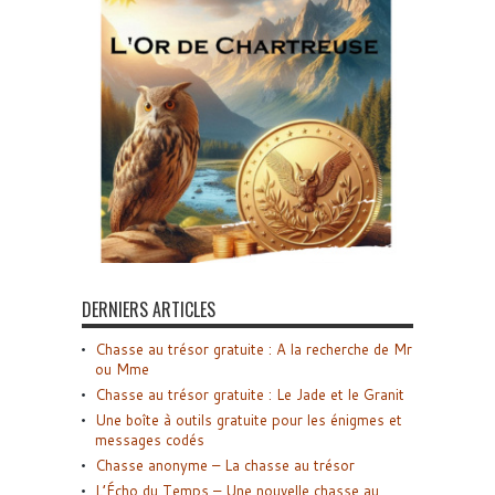
DERNIERS ARTICLES
Chasse au trésor gratuite : A la recherche de Mr
ou Mme
Chasse au trésor gratuite : Le Jade et le Granit
Une boîte à outils gratuite pour les énigmes et
messages codés
Chasse anonyme – La chasse au trésor
L’Écho du Temps – Une nouvelle chasse au