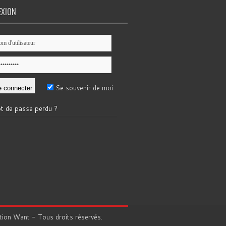
EXION
Se souvenir de moi
t de passe perdu ?
tion
Want
- Tous droits réservés.