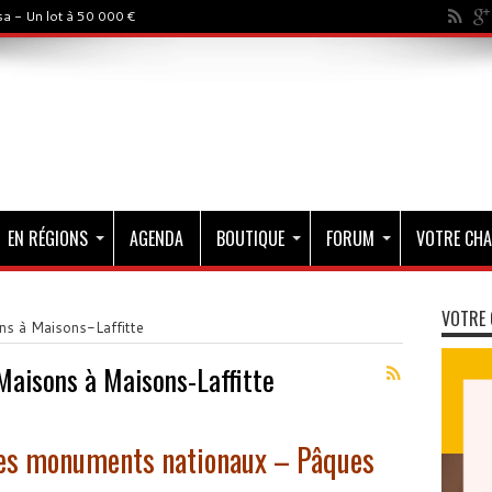
a - Un lot à 50 000 €
EN RÉGIONS
AGENDA
BOUTIQUE
FORUM
VOTRE CHA
VOTRE 
ns à Maisons-Laffitte
Maisons à Maisons-Laffitte
 les monuments nationaux – Pâques