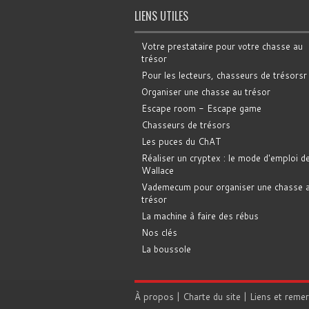
LIENS UTILES
Votre prestataire pour votre chasse au
trésor
Pour les lecteurs, chasseurs de trésorsr
Organiser une chasse au trésor
Escape room - Escape game
Chasseurs de trésors
Les puces du ChAT
Réaliser un cryptex : le mode d'emploi d
Wallace
Vademecum pour organiser une chasse 
trésor
La machine à faire des rébus
Nos clés
La boussole
À propos
|
Charte du site
|
Liens et reme