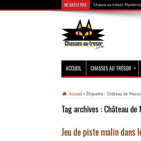
NE RATEZ PAS
Chasse au trésor Mysterios
ACCUEIL
CHASSES AU TRÉSOR
Accueil
»
Étiquette :
Château de Maiso
Tag archives :
Château de 
Jeu de piste malin dans