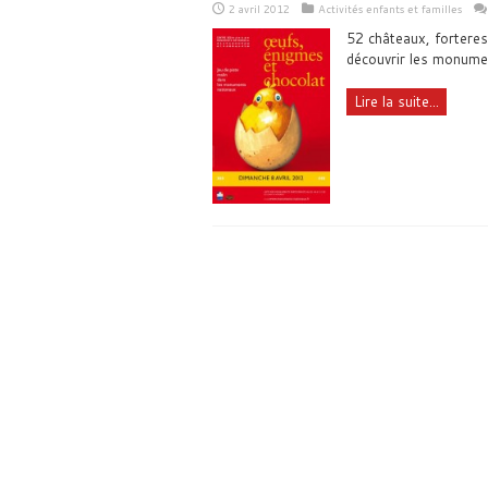
2 avril 2012
Activités enfants et familles
52 châteaux, forteres
découvrir les monumen
Lire la suite...