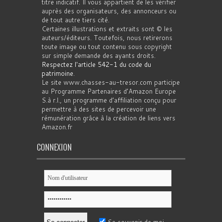
titre indicatif. Il vous appartient de les vérifier
auprès des organisateurs, des annonceurs ou
de tout autre tiers cité.
Certaines illustrations et extraits sont © les
auteurs/éditeurs. Toutefois, nous retirerons
toute image ou tout contenu sous copyright
sur simple demande des ayants droits.
Respectez l'article 542-1 du code du
patrimoine
.
Le site www.chasses-au-tresor.com participe
au Programme Partenaires d’Amazon Europe
S.à r.l., un programme d’affiliation conçu pour
permettre à des sites de percevoir une
rémunération grâce à la création de liens vers
Amazon.fr
CONNEXION