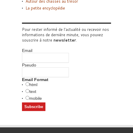
Autour des chasses au trésor
La petite encyclopédie
Pour rester informé de l'actualité ou recevoir nos
informations de dernière minute, vous pouvez
souscrire à notre
newsletter
.
Email
Pseudo
Email Format
html
text
mobile