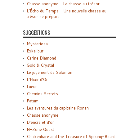
Chasse anonyme – La chasse au trésor
L’Écho du Temps – Une nouvelle chasse au
trésor se prépare
SUGGESTIONS
Mysteriosa
Exkalibur
Carine Diamond
Gold & Crystal
Le jugement de Salomon
L’Elixir d’Or
Lueur
Chemins Secrets
Fatum
Les aventures du capitaine Ronan
Chasse anonyme
D’encre et d’or
N-Zone Quest
Chickenhare and the Treasure of Spiking-Beard