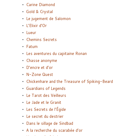
Carine Diamond
Gold & Crystal
Le jugement de Salomon
L’Elixir d’Or
Lueur
Chemins Secrets
Fatum
Les aventures du capitaine Ronan
Chasse anonyme
D’encre et d’or
N-Zone Quest
Chickenhare and the Treasure of Spiking-Beard
Guardians of Legends
Le Tarot des Veilleurs
Le Jade et le Granit
Les Secrets de l’Égide
Le secret du destrier
Dans le sillage de Sindbad
A la recherche du scarabée d’or