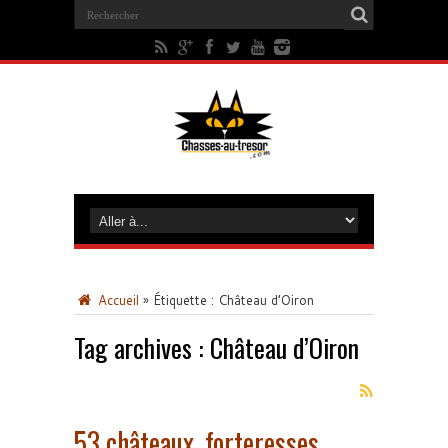
Accueil
»
Étiquette :
Château d’Oiron
Tag archives :
Château d’Oiron
53 châteaux, forteresses,