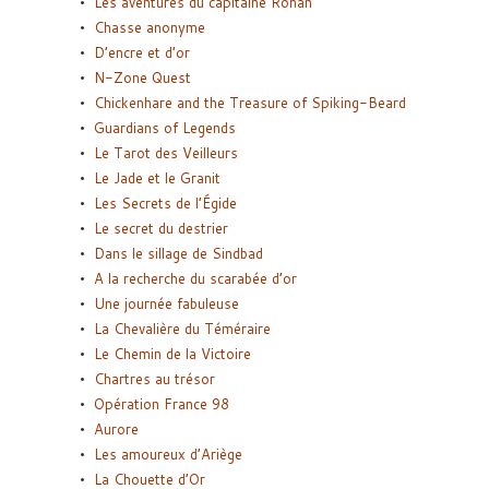
Les aventures du capitaine Ronan
Chasse anonyme
D’encre et d’or
N-Zone Quest
Chickenhare and the Treasure of Spiking-Beard
Guardians of Legends
Le Tarot des Veilleurs
Le Jade et le Granit
Les Secrets de l’Égide
Le secret du destrier
Dans le sillage de Sindbad
A la recherche du scarabée d’or
Une journée fabuleuse
La Chevalière du Téméraire
Le Chemin de la Victoire
Chartres au trésor
Opération France 98
Aurore
Les amoureux d’Ariège
La Chouette d’Or