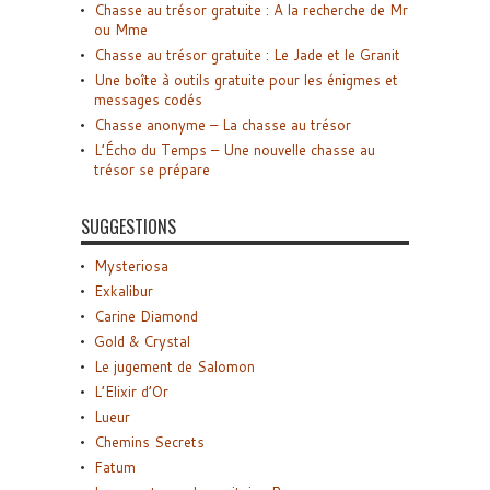
Chasse au trésor gratuite : A la recherche de Mr
ou Mme
Chasse au trésor gratuite : Le Jade et le Granit
Une boîte à outils gratuite pour les énigmes et
messages codés
Chasse anonyme – La chasse au trésor
L’Écho du Temps – Une nouvelle chasse au
trésor se prépare
SUGGESTIONS
Mysteriosa
Exkalibur
Carine Diamond
Gold & Crystal
Le jugement de Salomon
L’Elixir d’Or
Lueur
Chemins Secrets
Fatum