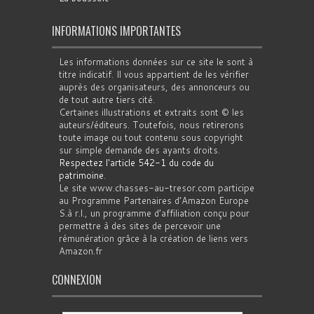
INFORMATIONS IMPORTANTES
Les informations données sur ce site le sont à
titre indicatif. Il vous appartient de les vérifier
auprès des organisateurs, des annonceurs ou
de tout autre tiers cité.
Certaines illustrations et extraits sont © les
auteurs/éditeurs. Toutefois, nous retirerons
toute image ou tout contenu sous copyright
sur simple demande des ayants droits.
Respectez l'article 542-1 du code du
patrimoine
.
Le site www.chasses-au-tresor.com participe
au Programme Partenaires d’Amazon Europe
S.à r.l., un programme d’affiliation conçu pour
permettre à des sites de percevoir une
rémunération grâce à la création de liens vers
Amazon.fr
CONNEXION