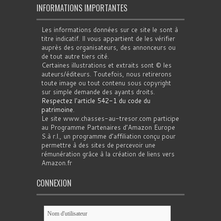
INFORMATIONS IMPORTANTES
Les informations données sur ce site le sont à
titre indicatif. Il vous appartient de les vérifier
auprès des organisateurs, des annonceurs ou
de tout autre tiers cité.
Certaines illustrations et extraits sont © les
auteurs/éditeurs. Toutefois, nous retirerons
toute image ou tout contenu sous copyright
sur simple demande des ayants droits.
Respectez l'article 542-1 du code du
patrimoine
.
Le site www.chasses-au-tresor.com participe
au Programme Partenaires d’Amazon Europe
S.à r.l., un programme d’affiliation conçu pour
permettre à des sites de percevoir une
rémunération grâce à la création de liens vers
Amazon.fr
CONNEXION