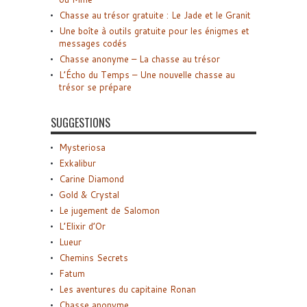
Chasse au trésor gratuite : Le Jade et le Granit
Une boîte à outils gratuite pour les énigmes et
messages codés
Chasse anonyme – La chasse au trésor
L’Écho du Temps – Une nouvelle chasse au
trésor se prépare
SUGGESTIONS
Mysteriosa
Exkalibur
Carine Diamond
Gold & Crystal
Le jugement de Salomon
L’Elixir d’Or
Lueur
Chemins Secrets
Fatum
Les aventures du capitaine Ronan
Chasse anonyme