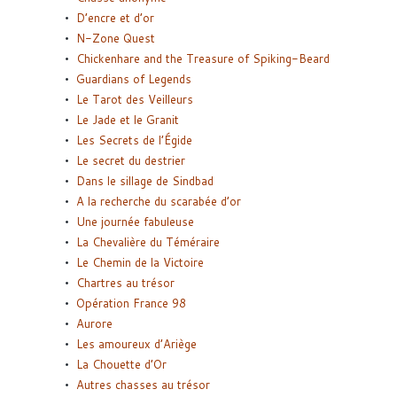
D’encre et d’or
N-Zone Quest
Chickenhare and the Treasure of Spiking-Beard
Guardians of Legends
Le Tarot des Veilleurs
Le Jade et le Granit
Les Secrets de l’Égide
Le secret du destrier
Dans le sillage de Sindbad
A la recherche du scarabée d’or
Une journée fabuleuse
La Chevalière du Téméraire
Le Chemin de la Victoire
Chartres au trésor
Opération France 98
Aurore
Les amoureux d’Ariège
La Chouette d’Or
Autres chasses au trésor