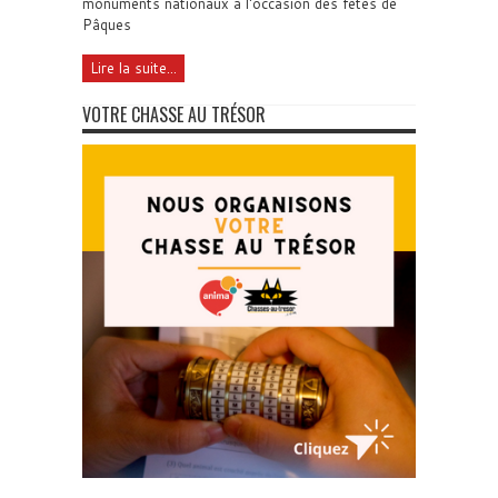
monuments nationaux à l'occasion des fêtes de
Pâques
Lire la suite...
VOTRE CHASSE AU TRÉSOR